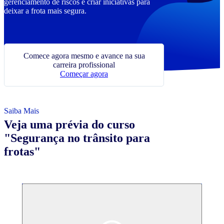
gerenciamento de riscos e criar iniciativas para
deixar a frota mais segura.
Comece agora mesmo e avance na sua
carreira profissional
Começar agora
Saiba Mais
Veja uma prévia
do
curso
"
Segurança no trânsito para
frotas
"