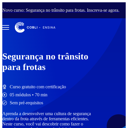
Novo curso: Segurança no trânsito para frotas. Inscreva-se agora.
Segurança no trânsito
para frotas
Curso gratuito
com certificação
05 módulos • 70 min
Sem pré-requisitos
Aprenda a desenvolver uma cultura de segurança
dentro da frota através de ferramentas eficientes.
Neste curso, você vai descobrir como fazer o