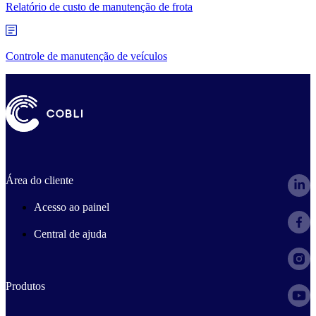
Relatório de custo de manutenção de frota
Controle de manutenção de veículos
Área do cliente
Acesso ao painel
Central de ajuda
Produtos