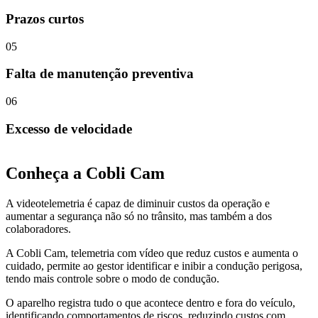
Prazos curtos
0
5
Falta de manutenção preventiva
0
6
Excesso de velocidade
Conheça a Cobli Cam
A videotelemetria é capaz de diminuir custos da operação e
aumentar a segurança não só no trânsito, mas também a dos
colaboradores.
A Cobli Cam, telemetria com vídeo que reduz custos e aumenta o
cuidado, permite ao gestor identificar e inibir a condução perigosa,
tendo mais controle sobre o modo de condução.
O aparelho registra tudo o que acontece dentro e fora do veículo,
identificando comportamentos de riscos, reduzindo custos com