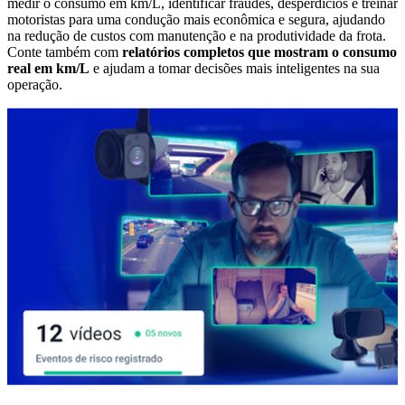
medir o consumo em km/L, identificar fraudes, desperdícios e treinar
motoristas para uma condução mais econômica e segura, ajudando
na redução de custos com manutenção e na produtividade da frota.
Conte também com
relatórios completos que mostram o consumo
real em km/L
e ajudam a tomar decisões mais inteligentes na sua
operação.