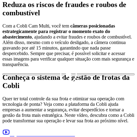
Reduza os riscos de fraudes e roubos de
combustível
Com a Cobli Cam Multi, você tem
câmeras posicionadas
estrategicamente para registrar o momento exato do
abastecimento
, ajudando a evitar fraudes e roubos de combustível.
Além disso, mesmo com o veículo desligado, a câmera continua
gravando por até 15 minutos, garantindo que nada passe
despercebido. Sempre que precisar, é possível solicitar e acessar
essas imagens para verificar qualquer situação com mais segurança e
transparência.
Conheça o sistema de gestão de frotas da
Cobli
Quer ter total controle da sua frota e otimizar sua operação com
tecnologia de ponta? Veja como a plataforma da Cobli ajuda
empresas a aumentar a segurança, evitar desperdícios e tornar a
gestão da frota mais estratégica. Neste vídeo, descubra como a Cobli
pode transformar sua operação e levar sua frota ao próximo nível.
Veja outros vídeos e entenda mais