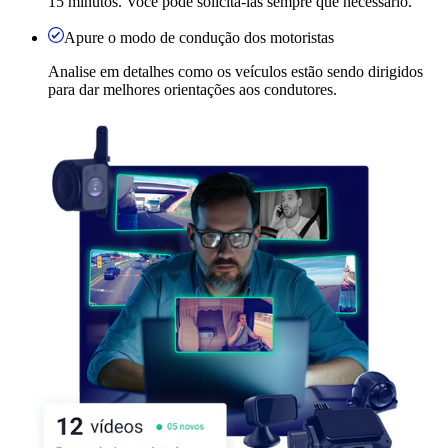
15 minutos. Você pode solicitá-las sempre que necessário.
Apure o modo de condução dos motoristas
Analise em detalhes como os veículos estão sendo dirigidos
para dar melhores orientações aos condutores.