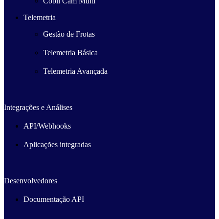
Cobli Cam Multi
Telemetria
Gestão de Frotas
Telemetria Básica
Telemetria Avançada
Integrações e Análises
API/Webhooks
Aplicações integradas
Desenvolvedores
Documentação API