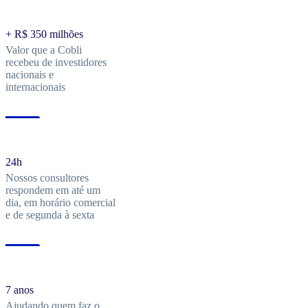
+ R$ 350 milhões
Valor que a Cobli
recebeu de investidores
nacionais e
internacionais
24h
Nossos consultores
respondem em até um
dia, em horário comercial
e de segunda à sexta
7 anos
Ajudando quem faz o