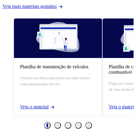
Veja mais materiais gratuitos
Planilha de manutenção de veículos
Planilha de c
combustível
Garanta sua frota operando por mais tempo
Fique por dentr
com manutenção em dia.
de uma forma fác
Veja o material
Veja o materia