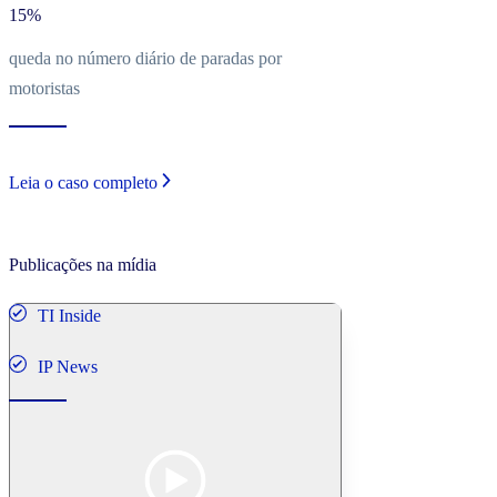
15%
queda no número diário de paradas por
motoristas
LogWeb
Leia o caso completo
Tecnologística
Estadão
Publicações na mídia
TI Inside
IP News