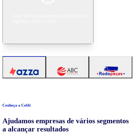
Azza Telecom aumenta produtividade e
segurança com a Cobli.
Conheça a Cobli
Ajudamos empresas de vários segmentos
a alcançar resultados