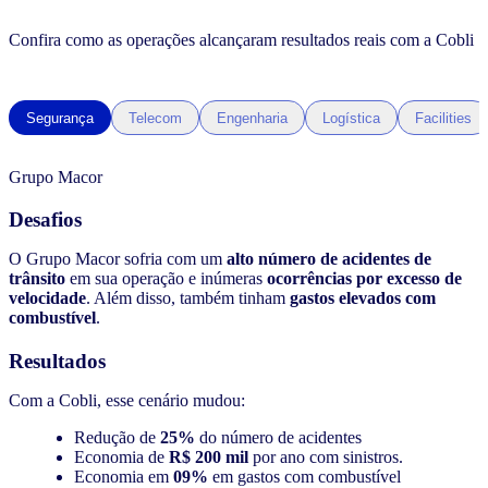
Confira como as operações alcançaram resultados reais com a Cobli
Segurança
Telecom
Engenharia
Logística
Facilities
Grupo Macor
Desafios
O Grupo Macor sofria com um
alto número de acidentes de
trânsito
em sua operação e inúmeras
ocorrências por excesso de
velocidade
. Além disso, também tinham
gastos elevados com
combustível
.
Resultados
Com a Cobli, esse cenário mudou:
Redução de
25%
do número de acidentes
Economia de
R$ 200 mil
por ano com sinistros.
Economia em
09%
em gastos com combustível