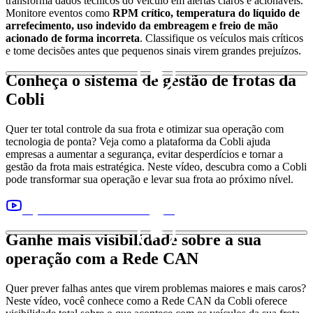
transforma dados técnicos do veículo em alertas claros e acionáveis.
Monitore eventos como
RPM crítico, temperatura do líquido de
arrefecimento, uso indevido da embreagem e freio de mão
acionado de forma incorreta
. Classifique os veículos mais críticos
e tome decisões antes que pequenos sinais virem grandes prejuízos.
Conheça o sistema de gestão de frotas da
Cobli
Quer ter total controle da sua frota e otimizar sua operação com
tecnologia de ponta? Veja como a plataforma da Cobli ajuda
empresas a aumentar a segurança, evitar desperdícios e tornar a
gestão da frota mais estratégica. Neste vídeo, descubra como a Cobli
pode transformar sua operação e levar sua frota ao próximo nível.
Veja outros vídeos e entenda mais!
Ganhe mais visibilidade sobre a sua
operação com a Rede CAN
Quer prever falhas antes que virem problemas maiores e mais caros?
Neste vídeo, você conhece como a Rede CAN da Cobli oferece