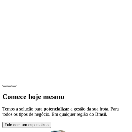
D
S
G
Comece hoje mesmo
Temos a solução para
potencializar
a gestão da sua frota. Para
todos os tipos de negócio. Em qualquer região do Brasil.
Fale com um especialista