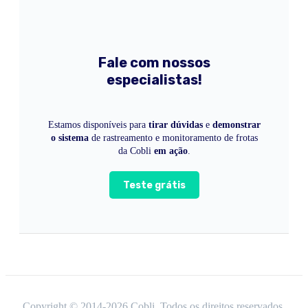
Fale com nossos
especialistas!
Estamos disponíveis para
tirar dúvidas
e
demonstrar
o sistema
de rastreamento e monitoramento de frotas
da Cobli
em ação
.
Teste grátis
Copyright © 2014-
2026
Cobli. Todos os direitos reservados.