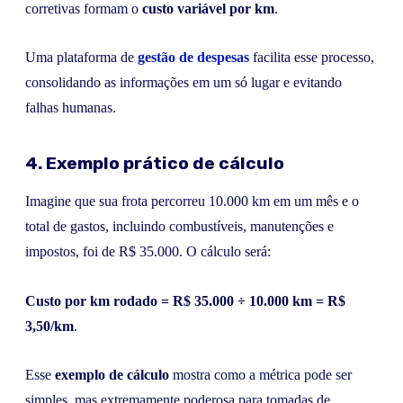
corretivas formam o
custo variável por km
.
Uma plataforma de
gestão de despesas
facilita esse processo,
consolidando as informações em um só lugar e evitando
falhas humanas.
4. Exemplo prático de cálculo
Imagine que sua frota percorreu 10.000 km em um mês e o
total de gastos, incluindo combustíveis, manutenções e
impostos, foi de R$ 35.000. O cálculo será:
Custo por km rodado = R$ 35.000 ÷ 10.000 km = R$
3,50/km
.
Esse
exemplo de cálculo
mostra como a métrica pode ser
simples, mas extremamente poderosa para tomadas de