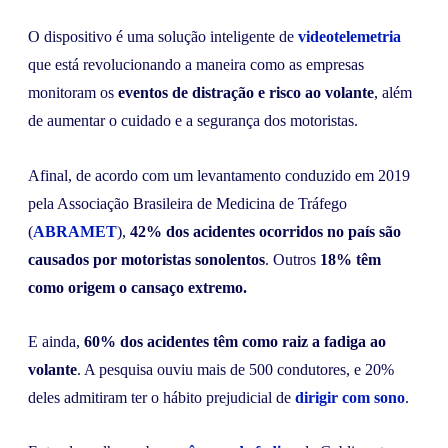
O dispositivo é uma solução inteligente de
videotelemetria
que está revolucionando a maneira como as empresas
monitoram os
eventos de distração e risco ao volante
, além
de aumentar o cuidado e a segurança dos motoristas.
Afinal, de acordo com um levantamento conduzido em 2019
pela Associação Brasileira de Medicina de Tráfego
(
ABRAMET
),
42% dos acidentes ocorridos no país são
causados por motoristas sonolentos
. Outros
18% têm
como origem o cansaço extremo.
E ainda,
60% dos acidentes têm como raiz a fadiga ao
volante
. A pesquisa ouviu mais de 500 condutores, e 20%
deles admitiram ter o hábito prejudicial de
dirigir com sono
.