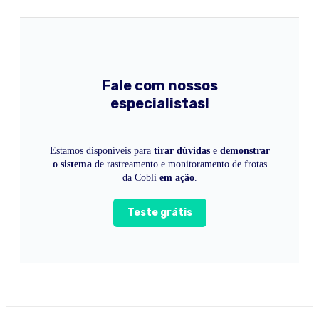
Fale com nossos
especialistas!
Estamos disponíveis para
tirar dúvidas
e
demonstrar
o sistema
de rastreamento e monitoramento de frotas
da Cobli
em ação
.
Teste grátis