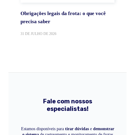
Obrigações legais da frota: o que você
precisa saber
31 DE JULHO DE 2026
Fale com nossos
especialistas!
Estamos disponíveis para
tirar dúvidas
e
demonstrar
o sistema
de rastreamento e monitoramento de frotas