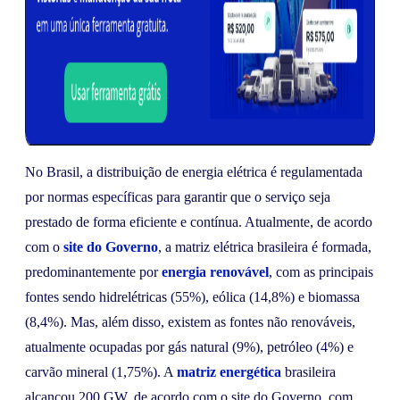
No Brasil, a distribuição de energia elétrica é regulamentada
por normas específicas para garantir que o serviço seja
prestado de forma eficiente e contínua. Atualmente, de acordo
com o
site do Governo
, a matriz elétrica brasileira é formada,
predominantemente por
energia renovável
, com as principais
fontes sendo hidrelétricas (55%), eólica (14,8%) e biomassa
(8,4%). Mas, além disso, existem as fontes não renováveis,
atualmente ocupadas por gás natural (9%), petróleo (4%) e
carvão mineral (1,75%). A
matriz energética
brasileira
alcançou 200 GW, de acordo com o site do Governo, com