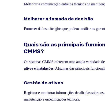
Melhorar a comunicação entre os técnicos de manutenção
Melhorar a tomada de decisão
Fornecer dados e insights que podem auxiliar os geren
Quais são as principais funci
CMMS?
Os sistemas CMMS oferecem uma ampla variedade de f
ativos e instalações
. Algumas das principais funcional
Gestão de ativos
Registrar e monitorar informações detalhadas sobre os a
manutenção e especificações técnicas.