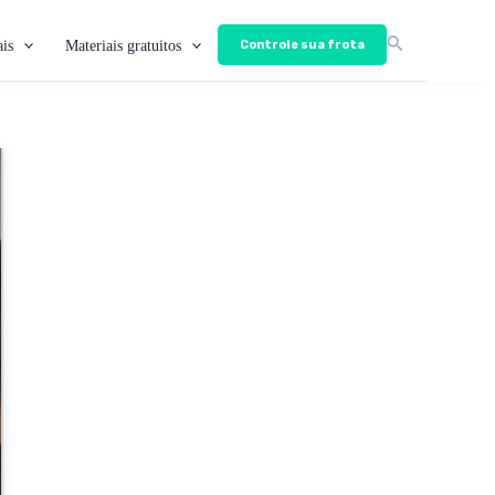
is
Materiais gratuitos
Controle sua frota