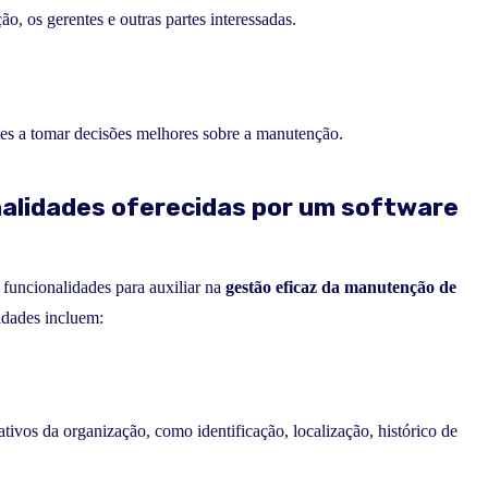
, os gerentes e outras partes interessadas.
tes a tomar decisões melhores sobre a manutenção.
onalidades oferecidas por um software
uncionalidades para auxiliar na
gestão eficaz da manutenção de
idades incluem:
tivos da organização, como identificação, localização, histórico de