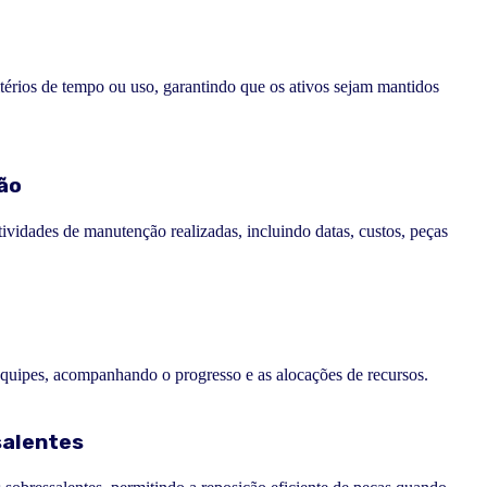
érios de tempo ou uso, garantindo que os ativos sejam mantidos
ão
ividades de manutenção realizadas, incluindo datas, custos, peças
 equipes, acompanhando o progresso e as alocações de recursos.
salentes