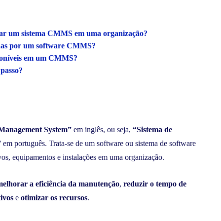
mentar um sistema CMMS em uma organização?
ecidas por um software CMMS?
disponíveis em um CMMS?
passo?
 Management System”
em inglês, ou seja,
“Sistema de
”
em português. Trata-se de um software ou sistema de software
ivos, equipamentos e instalações em uma organização.
melhorar a eficiência da manutenção
,
reduzir o tempo de
tivos
e
otimizar os recursos
.