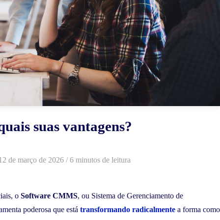
quais suas vantagens?
12 de março de 2026
/ 6 minutos de leitura
iais, o
Software CMMS
, ou Sistema de Gerenciamento de
amenta poderosa que está
transformando radicalmente
a forma como