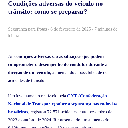
Condições adversas do veículo no
trânsito: como se preparar?
Segurança para frotas
/
6 de fevereiro de 2025
/ 7 minutos de
leitura
As
condições adversas
são as
situações que podem
comprometer o desempenho do condutor durante a
direção de um veículo
, aumentando a possibilidade de
acidentes de trânsito.
Um levantamento realizado pela
CNT (Confederação
Nacional de Transporte) sobre a segurança nas rodovias
brasileiras
, registrou 72.571 acidentes entre novembro de
2023 e outubro de 2024. Representando um aumento de
9,12% em comparação aos 12 meses anteriores.