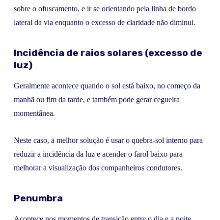
sobre o ofuscamento, e ir se orientando pela linha de bordo
lateral da via enquanto o excesso de claridade não diminui.
Incidência de raios solares (excesso de
luz)
Geralmente acontece quando o sol está baixo, no começo da
manhã ou fim da tarde, e também pode gerar cegueira
momentânea.
Neste caso, a melhor solução é usar o quebra-sol interno para
reduzir a incidência da luz e acender o farol baixo para
melhorar a visualização dos companheiros condutores.
Penumbra
Acontece nos momentos de transição entre o dia e a noite