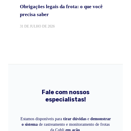
Obrigações legais da frota: o que você
precisa saber
31 DE JULHO DE 2026
Fale com nossos
especialistas!
Estamos disponíveis para
tirar dúvidas
e
demonstrar
o sistema
de rastreamento e monitoramento de frotas
da Cobli
em ação
.