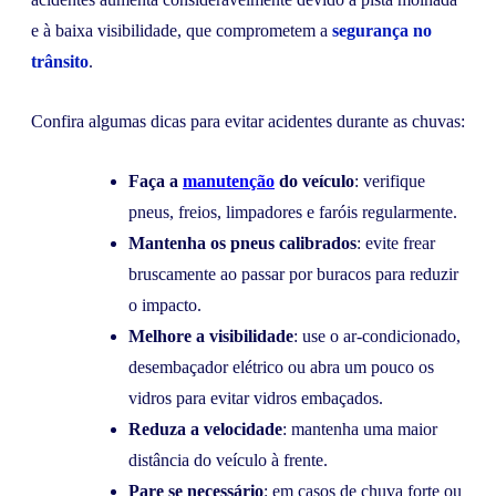
e à baixa visibilidade, que comprometem a
segurança no
trânsito
.
Confira algumas dicas para evitar acidentes durante as chuvas:
Faça a
manutenção
do veículo
: verifique
pneus, freios, limpadores e faróis regularmente.
Mantenha os pneus calibrados
: evite frear
bruscamente ao passar por buracos para reduzir
o impacto.
Melhore a visibilidade
: use o ar-condicionado,
desembaçador elétrico ou abra um pouco os
vidros para evitar vidros embaçados.
Reduza a velocidade
: mantenha uma maior
distância do veículo à frente.
Pare se necessário
: em casos de chuva forte ou