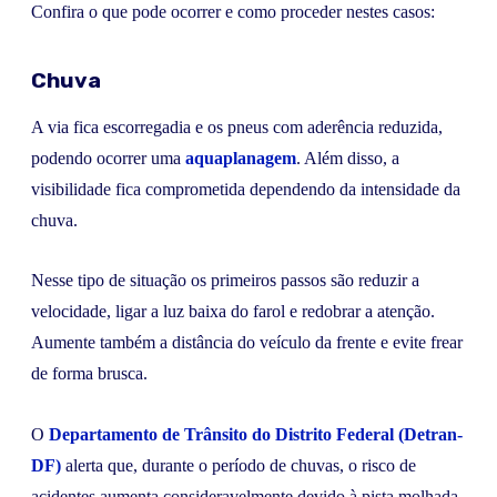
Confira o que pode ocorrer e como proceder nestes casos:
Chuva
A via fica escorregadia e os pneus com aderência reduzida,
podendo ocorrer uma
aquaplanagem
. Além disso, a
visibilidade fica comprometida dependendo da intensidade da
chuva.
Nesse tipo de situação os primeiros passos são reduzir a
velocidade, ligar a luz baixa do farol e redobrar a atenção.
Aumente também a distância do veículo da frente e evite frear
de forma brusca.
O
Departamento de Trânsito do Distrito Federal (Detran-
DF)
alerta que, durante o período de chuvas, o risco de
acidentes aumenta consideravelmente devido à pista molhada