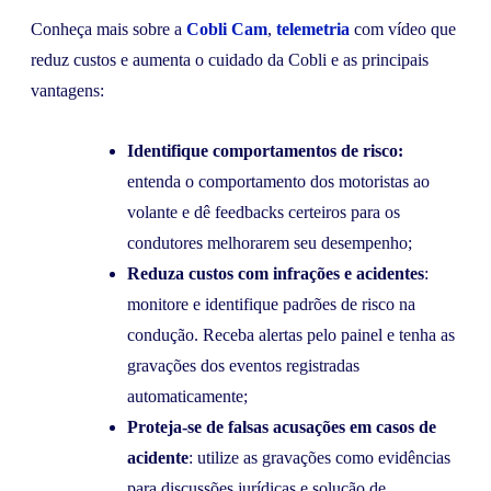
Conheça mais sobre a
Cobli Cam
,
telemetria
com vídeo que
reduz custos e aumenta o cuidado da Cobli e as principais
vantagens:
Identifique comportamentos de risco:
entenda o comportamento dos motoristas ao
volante e dê feedbacks certeiros para os
condutores melhorarem seu desempenho;
Reduza custos com infrações e acidentes
:
monitore e identifique padrões de risco na
condução. Receba alertas pelo painel e tenha as
gravações dos eventos registradas
automaticamente;
Proteja-se de falsas acusações em casos de
acidente
: utilize as gravações como evidências
para discussões jurídicas e solução de