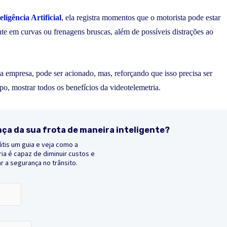
eligência Artificial
, ela registra momentos que o motorista pode estar
e em curvas ou frenagens bruscas, além de possíveis distrações ao
 empresa, pode ser acionado, mas, reforçando que isso precisa ser
o, mostrar todos os benefícios da videotelemetria.
ça da sua frota de maneira inteligente?
átis um guia e veja como a
ia é capaz de diminuir custos e
 a segurança no trânsito.