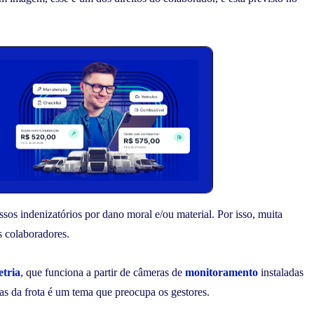
ssos indenizatórios por dano moral e/ou material. Por isso, muita
s colaboradores.
etria
, que funciona a partir de câmeras de
monitoramento
instaladas
tas da frota é um tema que preocupa os gestores.