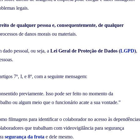
oblemas legais.
reito de qualquer pessoa e, consequentemente, de qualquer
 processos de danos morais ou materiais.
 dado pessoal, ou seja, a
Lei Geral de Proteção de Dados (
LGPD
)
,
pessoas.
 artigos 7º, I, e 8º, com a seguinte mensagem:
nsentido previamente. Isso pode ser feito no momento da
abalho ou algum meio que o funcionário acate a sua vontade.”
mo filmagens para identificar o colaborador no acesso às dependências
olaboradores que trabalham com videovigilância para segurança
ara
segurança da frota
e dele mesmo.