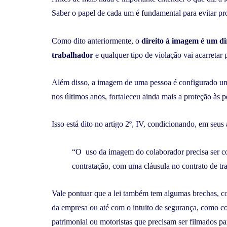
Saber o papel de cada um é fundamental para evitar pr
Como dito anteriormente, o
direito à imagem é um di
trabalhador
e qualquer tipo de violação vai acarretar
Além disso, a imagem de uma pessoa é configurado um
nos últimos anos, fortaleceu ainda mais a proteção às 
Isso está dito no artigo 2º, IV, condicionando, em seus
“O uso da imagem do colaborador precisa ser co
contratação, com uma cláusula no contrato de tr
Vale pontuar que a lei também tem algumas brechas, co
da empresa ou até com o intuito de segurança, como c
patrimonial ou motoristas que precisam ser filmados p