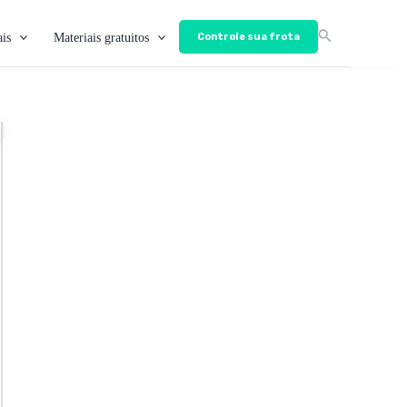
is
Materiais gratuitos
Controle sua frota