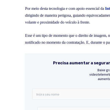
Por meio desta tecnologia e com apoio essencial da
Int
dirigindo de maneira perigosa, guiando equivocadament
volante e proximidade do veículo à frente.
Esse é um tipo de momento que o direito de imagem, na
notificado no momento da contratação. E, durante o pap
Precisa aumentar a seguran
Baixe gr
videotelemetr
aumentar