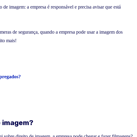
o de imagem: a empresa é responsável e precisa avisar que está
 câmeras de segurança, quando a empresa pode usar a imagem dos
ito mais!
pregados?
de imagem?
ei sobre direito de imagem, a empresa pode chegar e fazer filmagens?