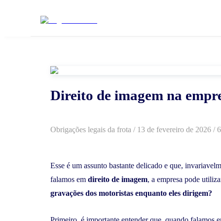
Direito de imagem na empres
Obrigações legais da frota
/
13 de fevereiro de 2026
/ 6
Esse é um assunto bastante delicado e que, invariavel
falamos em
direito de imagem
, a empresa pode utili
gravações dos motoristas enquanto eles dirigem?
Primeiro, é importante entender que, quando falamos e