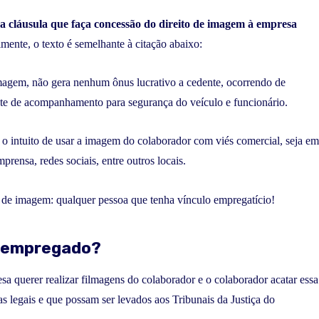
a cláusula que faça concessão do direito de imagem à empresa
mente, o texto é semelhante à citação abaixo:
imagem, não gera nenhum ônus lucrativo a cedente, ocorrendo de
ente de acompanhamento para segurança do veículo e funcionário.
o intuito de usar a imagem do colaborador com viés comercial, seja em
prensa, redes sociais, entre outros locais.
o de imagem: qualquer pessoa que tenha vínculo empregatício!
o empregado?
sa querer realizar filmagens do colaborador e o colaborador acatar essa
as legais e que possam ser levados aos Tribunais da Justiça do