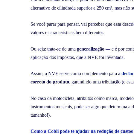
alternativo de cilindrada superior a 250 cm³, mas não 
Se você parar para pensar, vai perceber que essa descr
valores e características bem diferentes.
Ou seja: trata-se de uma
generalização
— e é por conta
aplicação dos impostos, que a NVE foi inventada.
Assim, a NVE serve como complemento para a
decla
correto do produto
, garantindo uma tributação (e esta
No caso da motocicleta, atributos como marca, modelo 
instrumentos musicais, pode ser algo que determina a d
tamanho!).
Como a Cobli pode te ajudar na redução de custos