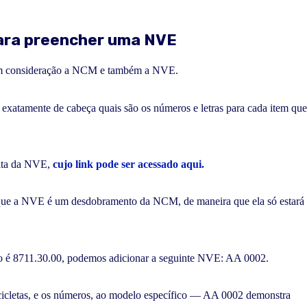
para preencher uma NVE
r em consideração a NCM e também a NVE.
 exatamente de cabeça quais são os números e letras para cada item que
lta da NVE,
cujo link pode ser acessado aqui.
 que a NVE é um desdobramento da NCM, de maneira que ela só estará
go é 8711.30.00, podemos adicionar a seguinte NVE: AA 0002.
cicletas, e os números, ao modelo específico — AA 0002 demonstra