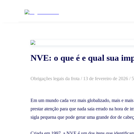
NVE: o que é e qual sua imp
Obrigações legais da frota
/
13 de fevereiro de 2026
/ 5
Em um mundo cada vez mais globalizado, mais e mais 
prestar atenção para que nada saia errado na hora de 
sigla pequena que pode gerar uma grande dor de cabeça
Criada em 1997, a NVE é um dos itens que identifica