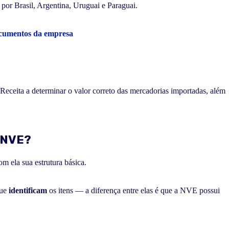
por Brasil, Argentina, Uruguai e Paraguai.
ocumentos da empresa
Receita a determinar o valor correto das mercadorias importadas, além
a NVE?
m ela sua estrutura básica.
que
identificam
os itens — a diferença entre elas é que a NVE possui