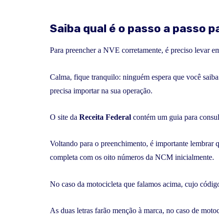
Saiba qual é o passo a passo 
Para preencher a NVE corretamente, é preciso leva
Calma, fique tranquilo: ninguém espera que você saiba
precisa importar na sua operação.
O site da
Receita Federal
contém um guia para consu
Voltando para o preenchimento, é importante lembrar
completa com os oito números da NCM inicialmente.
No caso da motocicleta que falamos acima, cujo códi
As duas letras farão menção à marca, no caso de moto