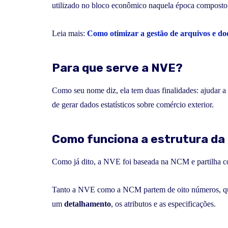
utilizado no bloco econômico naquela época composto 
Leia mais:
Como otimizar a gestão de arquivos e d
Para que serve a NVE?
Como seu nome diz, ela tem duas finalidades: ajudar a 
de gerar dados estatísticos sobre comércio exterior.
Como funciona a estrutura d
Como já dito, a NVE foi baseada na NCM e partilha co
Tanto a NVE como a NCM partem de oito números, 
um
detalhamento
, os atributos e as especificações.