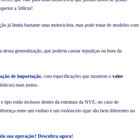
superior a 500cm³.
ição já limita bastante uma motocicleta, mas pode tratar de modelos com
 dessa generalização, que poderia causar injustiças na hora da
ração de importação
, com especificações que mostrem o
valor
tísticas) mais justos.
e tipo estão inclusos dentro da estrutura da NVE; no caso de
iferença entre um violino e um violoncelo (que são bem diferentes no
 da sua operação? Descubra agora!