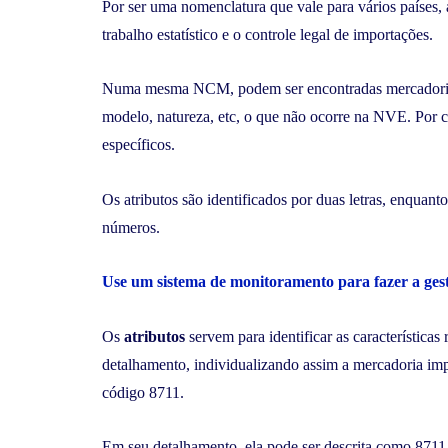
Por ser uma nomenclatura que vale para vários países,
trabalho estatístico e o controle legal de importações.
Numa mesma NCM, podem ser encontradas mercadorias c
modelo, natureza, etc, o que não ocorre na NVE. Por 
específicos.
Os atributos são identificados por duas letras, enquant
números.
Use um sistema de monitoramento para fazer a gest
Os
atributos
servem para identificar as características
detalhamento, individualizando assim a mercadoria im
código 8711.
Em seu detalhamento, ela pode ser descrita como 8711.