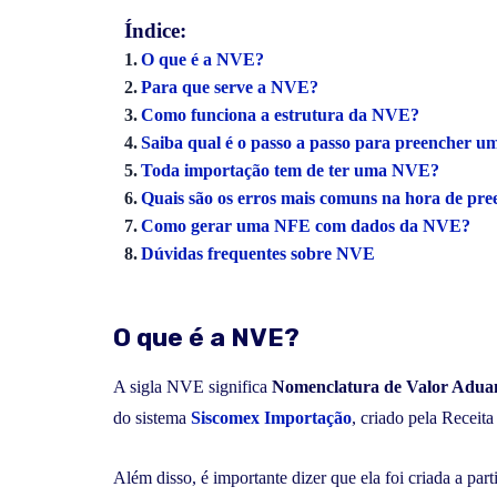
Índice:
O que é a NVE?
Para que serve a NVE?
Como funciona a estrutura da NVE?
Saiba qual é o passo a passo para preencher 
Toda importação tem de ter uma NVE?
Quais são os erros mais comuns na hora de p
Como gerar uma NFE com dados da NVE?
Dúvidas frequentes sobre NVE
O que é a NVE?
A sigla NVE significa
Nomenclatura de Valor Aduane
do sistema
Siscomex Importação
, criado pela Receita
Além disso, é importante dizer que ela foi criada a part