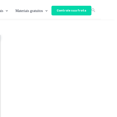
is
Materiais gratuitos
Controle sua frota