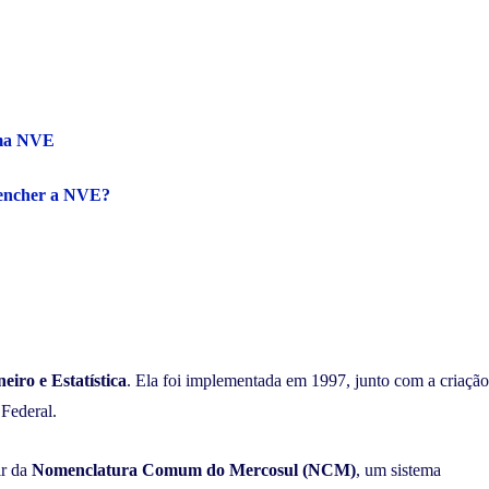
uma NVE
reencher a NVE?
iro e Estatística
. Ela foi implementada em 1997, junto com a criação
 Federal.
ir da
Nomenclatura Comum do Mercosul (NCM)
, um sistema