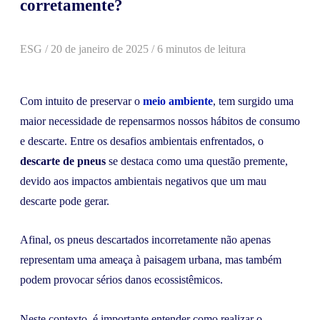
corretamente?
ESG
/
20 de janeiro de 2025
/ 6 minutos de leitura
Com intuito de preservar o
meio ambiente
, tem surgido uma
maior necessidade de repensarmos nossos hábitos de consumo
e descarte. Entre os desafios ambientais enfrentados, o
descarte de pneus
se destaca como uma questão premente,
devido aos impactos ambientais negativos que um mau
descarte pode gerar.
Afinal, os pneus descartados incorretamente não apenas
representam uma ameaça à paisagem urbana, mas também
podem provocar sérios danos ecossistêmicos.
Neste contexto, é importante entender como realizar o