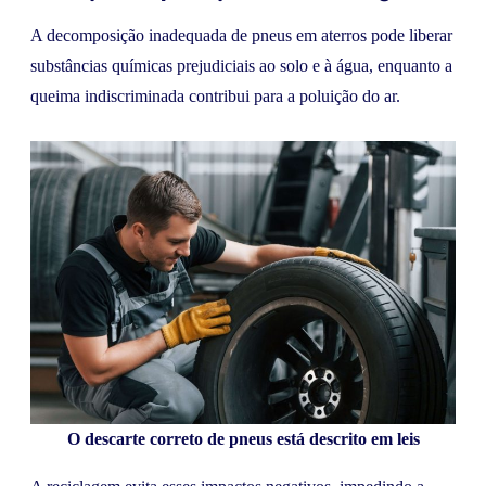
A decomposição inadequada de pneus em aterros pode liberar
substâncias químicas prejudiciais ao solo e à água, enquanto a
queima indiscriminada contribui para a poluição do ar.
O descarte correto de pneus está descrito em leis