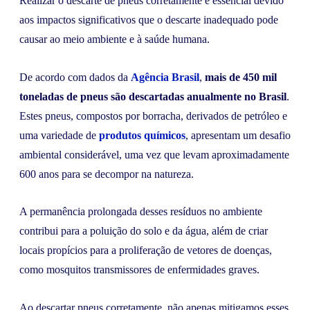
Realizar o descarte de pneus corretamente é essencial devido
aos impactos significativos que o descarte inadequado pode
causar ao meio ambiente e à saúde humana.
De acordo com dados da
Agência Brasil
,
mais de 450 mil
toneladas de pneus são descartadas anualmente no Brasil
.
Estes pneus, compostos por borracha, derivados de petróleo e
uma variedade de
produtos químicos
, apresentam um desafio
ambiental considerável, uma vez que levam aproximadamente
600 anos para se decompor na natureza.
A permanência prolongada desses resíduos no ambiente
contribui para a poluição do solo e da água, além de criar
locais propícios para a proliferação de vetores de doenças,
como mosquitos transmissores de enfermidades graves.
Ao descartar pneus corretamente, não apenas mitigamos esses