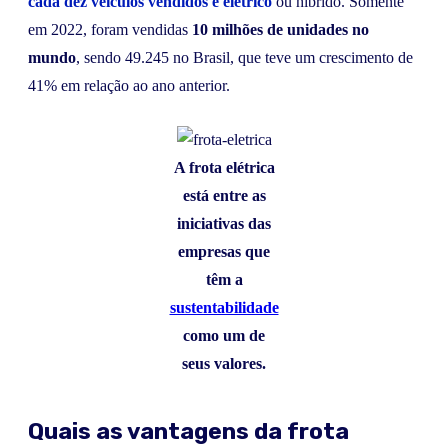
cada dez veículos vendidos é elétrico
ou híbrido. Somente
em 2022, foram vendidas
10 milhões de unidades no
mundo
, sendo 49.245 no Brasil, que teve um crescimento de
41% em relação ao ano anterior.
A frota elétrica
está entre as
iniciativas das
empresas que
têm a
sustentabilidade
como um de
seus valores.
Quais as vantagens da frota