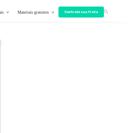
is
Materiais gratuitos
Controle sua frota