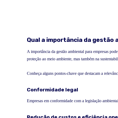
Qual a importância da gestão
A importância da gestão ambiental para empresas pode 
proteção ao meio ambiente, mas também na sustentabi
Conheça alguns pontos-chave que destacam a relevânci
Conformidade legal
Empresas em conformidade com a legislação ambienta
Redução de custos e eficiência ope