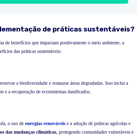
plementação de práticas sustentáveis?
a de benefícios que impactam positivamente o meio ambiente, a
ícios das práticas sustentáveis:
eservar a biodiversidade e restaurar áreas degradadas. Isso inclui a
ais e a recuperação de ecossistemas danificados.
ufa, o uso de
energias renováveis
e a adoção de práticas agrícolas e
itos das mudanças climáticas
, protegendo comunidades vulneráveis e