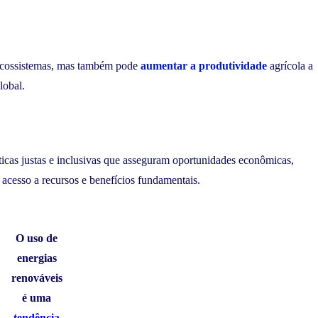
s ecossistemas, mas também pode
aumentar a produtividade
agrícola a
lobal.
icas justas e inclusivas que asseguram oportunidades econômicas,
acesso a recursos e benefícios fundamentais.
O uso de
energias
renováveis
é uma
tendência