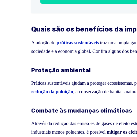
Quais são os benefícios da im
A adoção de
práticas sustentáveis
traz uma ampla gam
sociedade e a economia global. Confira alguns dos benef
Proteção ambiental
Práticas sustentáveis ajudam a proteger ecossistemas, pr
redução da poluição
, a conservação de habitats natur
Combate às mudanças climáticas
Através da redução das emissões de gases de efeito est
industriais menos poluentes, é possível
mitigar os efe