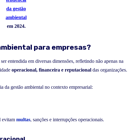
da gestão
ambiental
em 2024.
 ambiental para empresas?
ser entendida em diversas dimensões, refletindo não apenas na
lidade
operacional, financeira e reputacional
das organizações.
a da gestão ambiental no contexto empresarial:
l evitam
multas
, sanções e interrupções operacionais.
racional