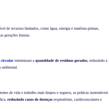
vel de recursos limitados, como água, energia e matérias-primas,
as gerações futuras.
circular
minimizam a
quantidade de resíduos gerados
, reduzindo a
o ambiental.
ntes de vida e trabalho mais limpos e seguros, as práticas sustentáveis
lica,
reduzindo casos de doenças
respiratórias, cardiovasculares e