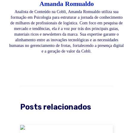
Amanda Romualdo
Analista de Conteúdo na Cobli, Amanda Romualdo utiliza sua
formação em Psicologia para estruturar a jornada de conhecimento
de milhares de profissionais de logística. Com foco em pesquisa de
mercado e tendências, ela é a voz por trás dos principais guias,
materiais ricos e newsletters da marca. Sua expertise garante o
alinhamento entre as inovações tecnológicas e as necessidades
humanas no gerenciamento de frotas, fortalecendo a presença digital
e a geração de valor da Cobli.
Posts relacionados