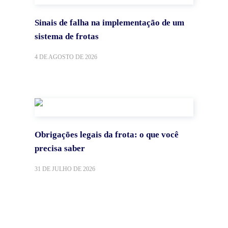
Sinais de falha na implementação de um
sistema de frotas
4 DE AGOSTO DE 2026
Obrigações legais da frota: o que você
precisa saber
31 DE JULHO DE 2026