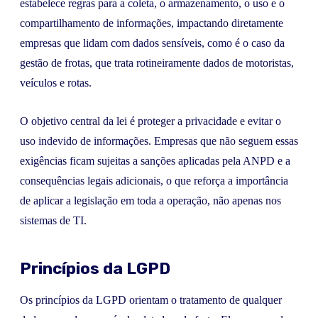
estabelece regras para a coleta, o armazenamento, o uso e o
compartilhamento de informações, impactando diretamente
empresas que lidam com dados sensíveis, como é o caso da
gestão de frotas, que trata rotineiramente dados de motoristas,
veículos e rotas.
O objetivo central da lei é proteger a privacidade e evitar o
uso indevido de informações. Empresas que não seguem essas
exigências ficam sujeitas a sanções aplicadas pela ANPD e a
consequências legais adicionais, o que reforça a importância
de aplicar a legislação em toda a operação, não apenas nos
sistemas de TI.
Princípios da LGPD
Os princípios da LGPD orientam o tratamento de qualquer