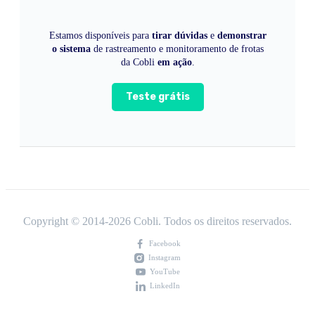
Estamos disponíveis para
tirar dúvidas
e
demonstrar
o sistema
de rastreamento e monitoramento de frotas
da Cobli
em ação
.
Teste grátis
Copyright © 2014-
2026
Cobli. Todos os direitos reservados.
Facebook
Instagram
YouTube
LinkedIn