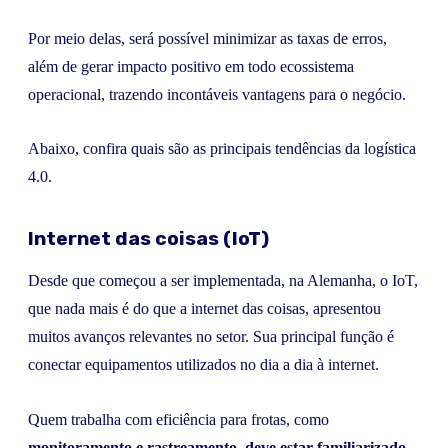
Por meio delas, será possível minimizar as taxas de erros,
além de gerar impacto positivo em todo ecossistema
operacional, trazendo incontáveis vantagens para o negócio.
Abaixo, confira quais são as principais tendências da logística
4.0.
Internet das coisas (IoT)
Desde que começou a ser implementada, na Alemanha, o IoT,
que nada mais é do que a internet das coisas, apresentou
muitos avanços relevantes no setor. Sua principal função é
conectar equipamentos utilizados no dia a dia à internet.
Quem trabalha com eficiência para frotas, como
monitoramento e rastreamento, deve estar familiarizado