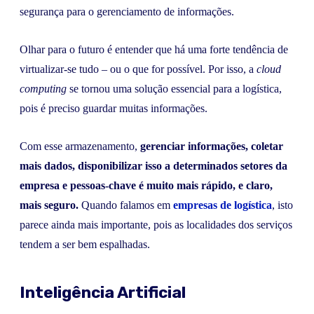
segurança para o gerenciamento de informações.
Olhar para o futuro é entender que há uma forte tendência de
virtualizar-se tudo – ou o que for possível. Por isso, a
cloud
computing
se tornou uma solução essencial para a logística,
pois é preciso guardar muitas informações.
Com esse armazenamento,
gerenciar informações, coletar
mais dados, disponibilizar isso a determinados setores da
empresa e pessoas-chave é muito mais rápido, e claro,
mais seguro.
Quando falamos em
empresas de logística
, isto
parece ainda mais importante, pois as localidades dos serviços
tendem a ser bem espalhadas.
Inteligência Artificial