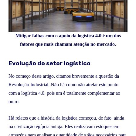
Mitigar falhas com o apoio da logística 4.0 é um dos
fatores que mais chamam atenção no mercado.
Evolução do setor logístico
No começo deste artigo, citamos brevemente a questão da
Revolução Industrial. Não há como não atrelar este ponto
com a logística 4.0, pois um é totalmente complementar ao
outro.
Há relatos que a história da logística começou, de fato, ainda
na civilização egípcia antiga. Eles realizavam estoques em
armazéns para analisar a quantidade de grãos necessários para