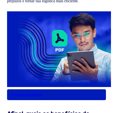
prejuízos e tornar sua logística mais eficiente.
Baixe grátis agora