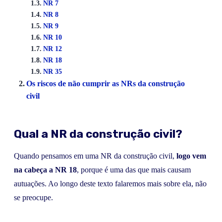
NR 7
NR 8
NR 9
NR 10
NR 12
NR 18
NR 35
Os riscos de não cumprir as NRs da construção
civil
Qual a NR da construção civil?
Quando pensamos em uma NR da construção civil,
logo vem
na cabeça a NR 18
, porque é uma das que mais causam
autuações. Ao longo deste texto falaremos mais sobre ela, não
se preocupe.