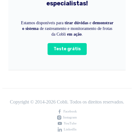
especialistas!
Estamos disponíveis para
tirar dúvidas
e
demonstrar
o sistema
de rastreamento e monitoramento de frotas
da Cobli
em ação
.
Teste grátis
Copyright © 2014-
2026
Cobli. Todos os direitos reservados.
Facebook
Instagram
YouTube
LinkedIn