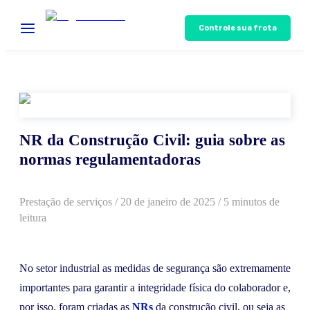
Controle sua frota
NR da Construção Civil: guia sobre as
normas regulamentadoras
Prestação de serviços
/
20 de janeiro de 2025
/ 5 minutos de
leitura
No setor industrial as medidas de segurança são extremamente
importantes para garantir a integridade física do colaborador e,
por isso, foram criadas as
NRs
da construção civil, ou seja as