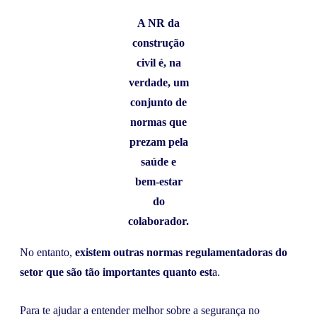
A NR da
construção
civil é, na
verdade, um
conjunto de
normas que
prezam pela
saúde e
bem-estar
do
colaborador.
No entanto,
existem outras normas regulamentadoras do
setor que são tão importantes quanto est
a.
Para te ajudar a entender melhor sobre a segurança no