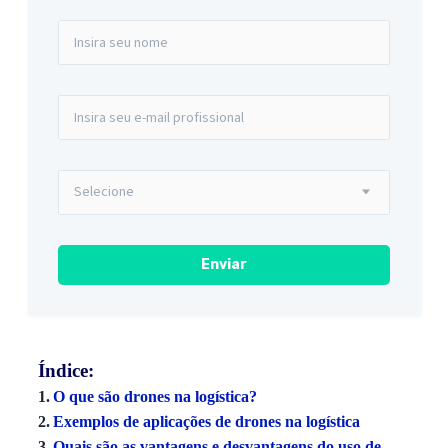
Índice:
O que são drones na logística?
Exemplos de aplicações de drones na logística
Quais são as vantagens e desvantagens do uso de