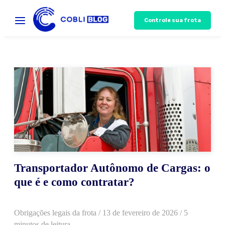
Controle sua frota
Transportador Autônomo de Cargas: o
que é e como contratar?
Obrigações legais da frota
/
13 de fevereiro de 2026
/ 5
minutos de leitura