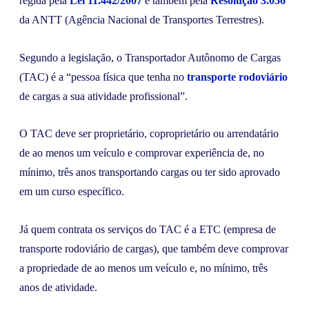
regida pela
Lei 11.442/2007
e também pela
Resolução 3.056
da ANTT (Agência Nacional de Transportes Terrestres).
Segundo a legislação, o Transportador Autônomo de Cargas
(TAC) é a “pessoa física que tenha no
transporte rodoviário
de cargas a sua atividade profissional”.
O TAC deve ser proprietário, coproprietário ou arrendatário
de ao menos um veículo e comprovar experiência de, no
mínimo, três anos transportando cargas ou ter sido aprovado
em um curso específico.
Já quem contrata os serviços do TAC é a ETC (empresa de
transporte rodoviário de cargas), que também deve comprovar
a propriedade de ao menos um veículo e, no mínimo, três
anos de atividade.