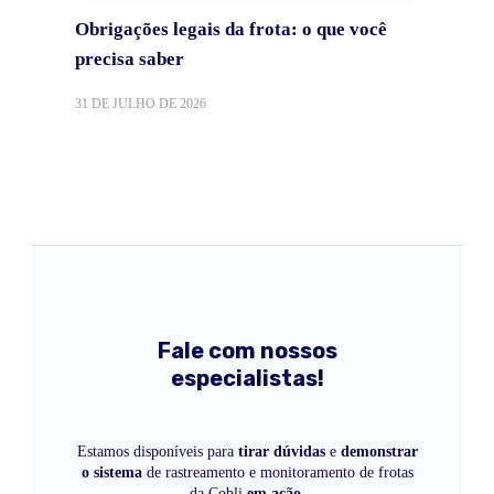
Obrigações legais da frota: o que você
precisa saber
31 DE JULHO DE 2026
Fale com nossos
especialistas!
Estamos disponíveis para
tirar dúvidas
e
demonstrar
o sistema
de rastreamento e monitoramento de frotas
da Cobli
em ação
.