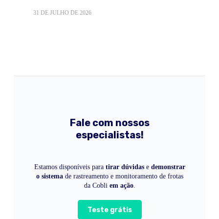
31 DE JULHO DE 2026
Fale com nossos
especialistas!
Estamos disponíveis para
tirar dúvidas
e
demonstrar
o sistema
de rastreamento e monitoramento de frotas
da Cobli
em ação
.
Teste grátis