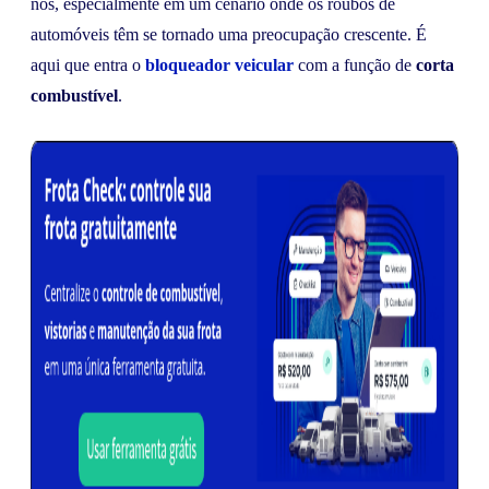
nós, especialmente em um cenário onde os roubos de
automóveis têm se tornado uma preocupação crescente. É
aqui que entra o
bloqueador veicular
com a função de
corta
combustível
.