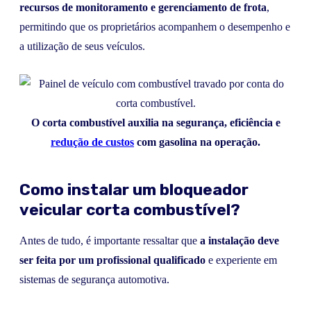
recursos de monitoramento e gerenciamento de frota
,
permitindo que os proprietários acompanhem o desempenho e
a utilização de seus veículos.
O corta combustível auxilia na segurança, eficiência e
redução de custos
com gasolina na operação.
Como instalar um bloqueador
veicular corta combustível?
Antes de tudo, é importante ressaltar que
a instalação deve
ser feita por um profissional qualificado
e experiente em
sistemas de segurança automotiva.