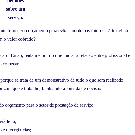
detalhes
sobre um
serviço.
nte fornecer o orçamento para evitar problemas futuros. Já imaginou
om o valor cobrado?
ro. Então, nada melhor do que iniciar a relação entre profissional e
ço começar.
porque se trata de um demonstrativo de tudo o que será realizado.
orizar aquele trabalho, facilitando a tomada de decisão.
do orçamento para o setor de prestação de serviço:
rá feito;
s e divergências;