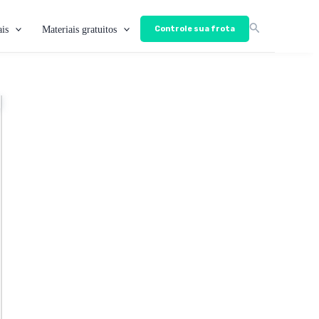
is
Materiais gratuitos
Controle sua frota