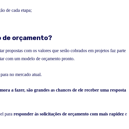
ão de cada etapa;
o de orçamento?
tar propostas com os valores que serão cobrados em projetos faz parte
contar com um modelo de orçamento pronto.
 para no mercado atual.
mora a fazer, são grandes as chances de ele receber uma resposta
vel para
responder às solicitações de orçamento com mais rapidez
e