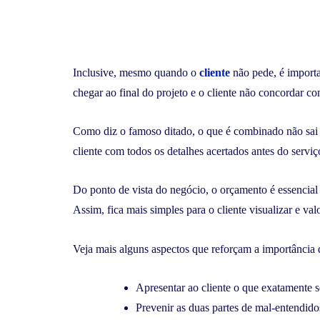
Inclusive, mesmo quando o
cliente
não pede, é importa
chegar ao final do projeto e o cliente não concordar c
Como diz o famoso ditado, o que é combinado não sai ca
cliente com todos os detalhes acertados antes do servi
Do ponto de vista do negócio, o orçamento é essencial 
Assim, fica mais simples para o cliente visualizar e val
Veja mais alguns aspectos que reforçam a importância 
Apresentar ao cliente o que exatamente se
Prevenir as duas partes de mal-entendido