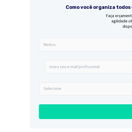
Como você organiza todos 
Faça orçament
agilidade ut
dispo