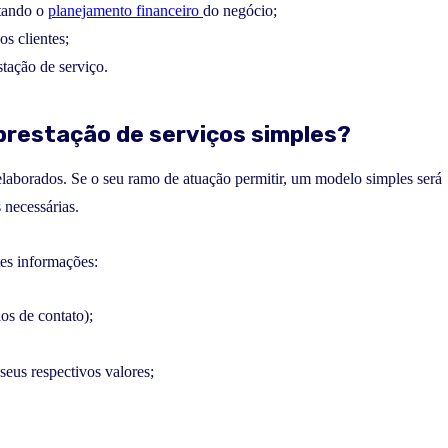
itando o
planejamento financeiro
do negócio;
os clientes;
stação de serviço.
restação de serviços simples?
aborados. Se o seu ramo de atuação permitir, um modelo simples será
 necessárias.
es informações:
s de contato);
 seus respectivos valores;