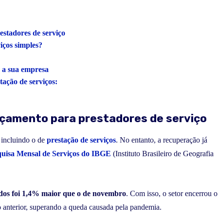
stadores de serviço
iços simples?
 a sua empresa
ação de serviços:
rçamento para prestadores de serviço
, incluindo o de
prestação de serviços
. No entanto, a recuperação já
quisa Mensal de Serviços do IBGE
(Instituto Brasileiro de Geografia
dos foi 1,4% maior que o de novembro
. Com isso, o setor encerrou o
 anterior, superando a queda causada pela pandemia.