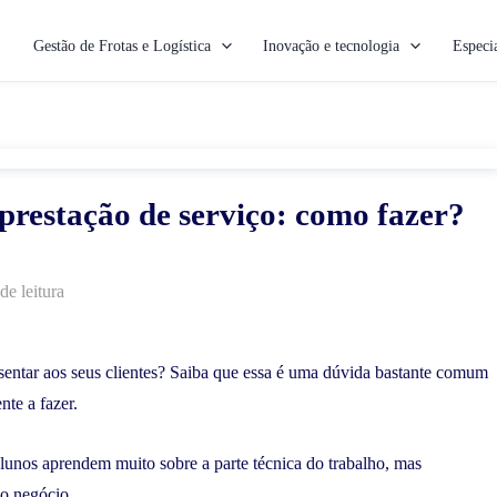
Gestão de Frotas e Logística
Inovação e tecnologia
Especia
restação de serviço: como fazer?
de leitura
sentar aos seus clientes? Saiba que essa é uma dúvida bastante comum
nte a fazer.
alunos aprendem muito sobre a parte técnica do trabalho, mas
do negócio.