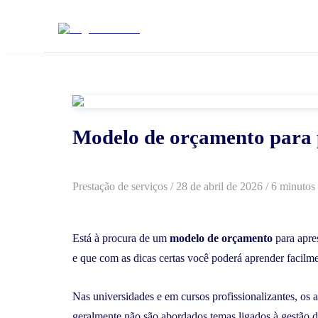
Modelo de orçamento para p
Prestação de serviços
/
28 de abril de 2026
/ 6 minutos 
Está à procura de um
modelo de orçamento
para apre
e que com as dicas certas você poderá aprender facilme
Nas universidades e em cursos profissionalizantes, os 
geralmente não são abordados temas ligados à gestão 