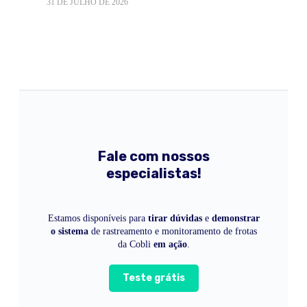
31 DE JULHO DE 2026
Fale com nossos
especialistas!
Estamos disponíveis para
tirar dúvidas
e
demonstrar
o sistema
de rastreamento e monitoramento de frotas
da Cobli
em ação
.
Teste grátis