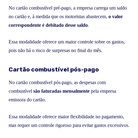
No cartão combustível pré-pago, a empresa carrega um saldo
no cartão e, à medida que os motoristas abastecem,
o valor
correspondente é debitado desse saldo
.
Essa modalidade oferece um maior controle sobre os gastos,
pois não há o risco de surpresas no final do mês.
Cartão combustível pós-pago
No cartão combustível pós-pago, as despesas com
combustível
são faturadas mensalmente
pela empresa
emissora do cartão.
Essa modalidade oferece maior flexibilidade no pagamento,
mas requer um controle rigoroso para evitar gastos excessivos.