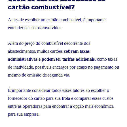
cartão combustível?
Antes de escolher um cartão combustível, é importante
entender os custos envolvidos.
Além do preço do combustível decorrente dos
abastecimentos, muitos cartões
cobram taxas
administrativas e podem ter tarifas adicionais
, como taxas
de inatividade, possíveis encargos por atraso no pagamento ou
mesmo de emissão de segunda via.
É importante considerar todos esses fatores ao escolher o
fornecedor do cartão para sua frota e comparar esses custos
entre as operadoras para encontrar a opção mais econômica
para sua empresa.