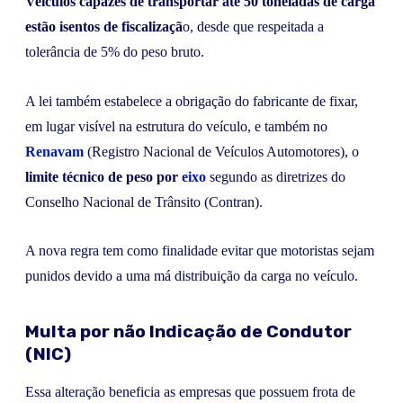
Veículos capazes de transportar até 50 toneladas de carga
estão isentos de fiscalizaçã
o, desde que respeitada a
tolerância de 5% do peso bruto.
A lei também estabelece a obrigação do fabricante de fixar,
em lugar visível na estrutura do veículo, e também no
Renavam
(Registro Nacional de Veículos Automotores), o
limite técnico de peso por
eixo
segundo as diretrizes do
Conselho Nacional de Trânsito (Contran).
A nova regra tem como finalidade evitar que motoristas sejam
punidos devido a uma má distribuição da carga no veículo.
Multa por não Indicação de Condutor
(NIC)
Essa alteração beneficia as empresas que possuem frota de