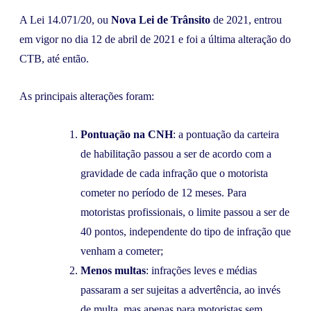
A Lei 14.071/20, ou
Nova Lei de Trânsito
de 2021, entrou
em vigor no dia 12 de abril de 2021 e foi a última alteração do
CTB, até então.
As principais alterações foram:
Pontuação na CNH
: a pontuação da carteira
de habilitação passou a ser de acordo com a
gravidade de cada infração que o motorista
cometer no período de 12 meses. Para
motoristas profissionais, o limite passou a ser de
40 pontos, independente do tipo de infração que
venham a cometer;
Menos multas
: infrações leves e médias
passaram a ser sujeitas a advertência, ao invés
de multa, mas apenas para motoristas sem