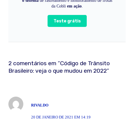
o sistema
de rastreamento e monitoramento de frotas
da Cobli
em ação
.
Teste grátis
2
comentário
s
em “
Código de Trânsito
Brasileiro: veja o que mudou em 2022
”
RIVALDO
20 DE JANEIRO DE 2021 EM 14:19