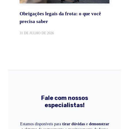
Obrigações legais da frota: o que você
precisa saber
31 DE JULHO DE 2026
Fale com nossos
especialistas!
Estamos disponíveis para
tirar dúvidas
e
demonstrar