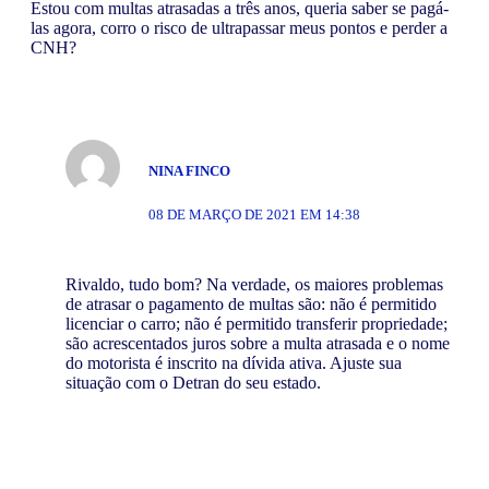
Estou com multas atrasadas a três anos, queria saber se pagá-
las agora, corro o risco de ultrapassar meus pontos e perder a
CNH?
NINA FINCO
08 DE MARÇO DE 2021 EM 14:38
Rivaldo, tudo bom? Na verdade, os maiores problemas
de atrasar o pagamento de multas são: não é permitido
licenciar o carro; não é permitido transferir propriedade;
são acrescentados juros sobre a multa atrasada e o nome
do motorista é inscrito na dívida ativa. Ajuste sua
situação com o Detran do seu estado.