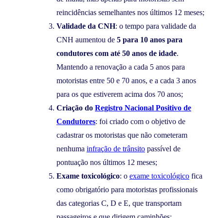
reincidências semelhantes nos últimos 12 meses;
Validade da CNH
: o tempo para validade da
CNH aumentou de
5 para 10 anos para
condutores com até 50 anos de idade
.
Mantendo a renovação a cada 5 anos para
motoristas entre 50 e 70 anos, e a cada 3 anos
para os que estiverem acima dos 70 anos;
Criação do
Registro Nacional Positivo de
Condutores
: foi criado com o objetivo de
cadastrar os motoristas que não cometeram
nenhuma
infração de trânsito
passível de
pontuação nos últimos 12 meses;
Exame toxicológico
: o
exame toxicológico
fica
como obrigatório para motoristas profissionais
das categorias C, D e E, que transportam
passageiros e que dirigem caminhões;