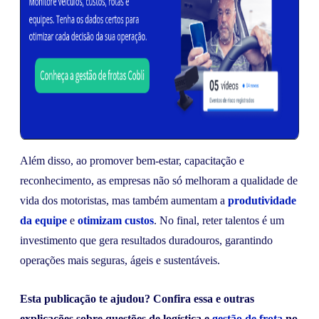
Além disso, ao promover bem-estar, capacitação e
reconhecimento, as empresas não só melhoram a qualidade de
vida dos motoristas, mas também aumentam a
produtividade
da equipe
e
otimizam custos
. No final, reter talentos é um
investimento que gera resultados duradouros, garantindo
operações mais seguras, ágeis e sustentáveis.
Esta publicação te ajudou? Confira essa e outras
explicações sobre questões de logística e
gestão de frota
no