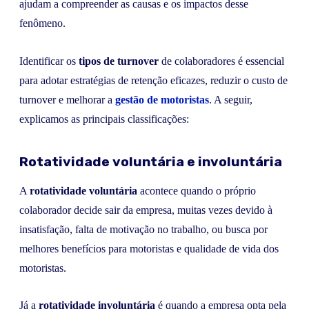
ajudam a compreender as causas e os impactos desse
fenômeno.
Identificar os
tipos de turnover
de colaboradores é essencial
para adotar estratégias de retenção eficazes, reduzir o custo de
turnover e melhorar a
gestão de motoristas
. A seguir,
explicamos as principais classificações:
Rotatividade voluntária e involuntária
A
rotatividade voluntária
acontece quando o próprio
colaborador decide sair da empresa, muitas vezes devido à
insatisfação, falta de motivação no trabalho, ou busca por
melhores benefícios para motoristas e qualidade de vida dos
motoristas.
Já a
rotatividade involuntária
é quando a empresa opta pela