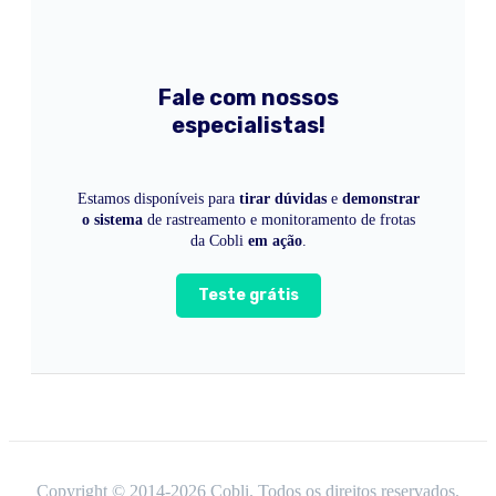
Fale com nossos
especialistas!
Estamos disponíveis para
tirar dúvidas
e
demonstrar
o sistema
de rastreamento e monitoramento de frotas
da Cobli
em ação
.
Teste grátis
Copyright © 2014-
2026
Cobli. Todos os direitos reservados.