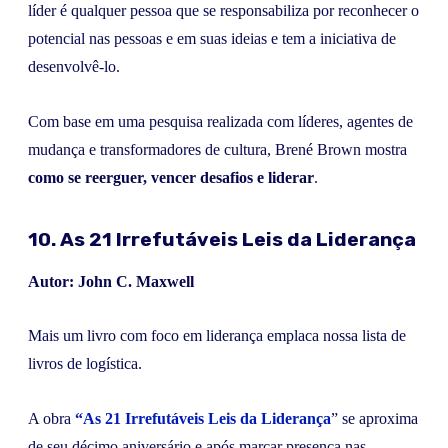
líder é qualquer pessoa que se responsabiliza por reconhecer o
potencial nas pessoas e em suas ideias e tem a iniciativa de
desenvolvê-lo.
Com base em uma pesquisa realizada com líderes, agentes de
mudança e transformadores de cultura, Brené Brown mostra
como se reerguer, vencer desafios e liderar
.
10. As 21 Irrefutáveis Leis da Liderança
Autor: John C. Maxwell
Mais um livro com foco em liderança emplaca nossa lista de
livros de logística.
A obra
“As 21 Irrefutáveis Leis da Liderança
” se aproxima
de seu décimo aniversário e após marcar presença nas