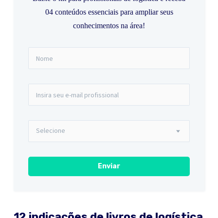
04 conteúdos essenciais para ampliar seus
conhecimentos na área!
12 indicações de livros de logística