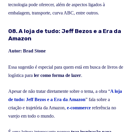
tecnologia pode oferecer, além de aspectos ligados à
embalagem, transporte, curva ABC, entre outros.
08. A loja de tudo: Jeff Bezos e a Era da
Amazon
Autor: Brad Stone
Essa sugestão é especial para quem está em busca de livros de
logística para
ler como forma de lazer
.
Apesar de não tratar diretamente sobre o tema, a obra “
A loja
de tudo: Jeff Bezos e a Era da Amazon
” fala sobre a
criação e trajetória da Amazon,
e-commerce
referência no
varejo em todo o mundo.
É uma leitura interessante porque
traz inspiração para