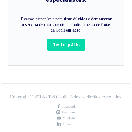
Estamos disponíveis para
tirar dúvidas
e
demonstrar
o sistema
de rastreamento e monitoramento de frotas
da Cobli
em ação
.
Teste grátis
Copyright © 2014-
2026
Cobli. Todos os direitos reservados.
Facebook
Instagram
YouTube
LinkedIn