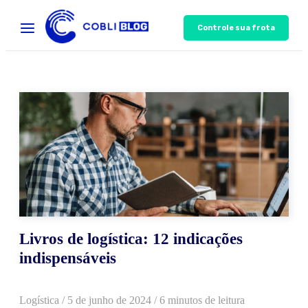
Controle sua frota
Livros de logística: 12 indicações
indispensáveis
Logística
/
5 de junho de 2024
/ 6 minutos de leitura