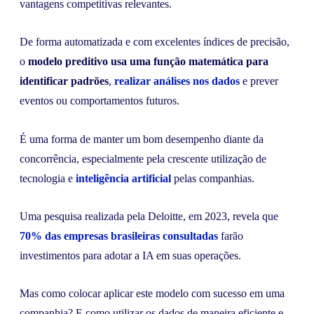
vantagens competitivas relevantes.
De forma automatizada e com excelentes índices de precisão,
o
modelo preditivo usa uma função matemática para
identificar padrões
,
realizar análises nos dados
e prever
eventos ou comportamentos futuros.
É uma forma de manter um bom desempenho diante da
concorrência, especialmente pela crescente utilização de
tecnologia e
inteligência artificial
pelas companhias.
Uma pesquisa realizada pela Deloitte, em 2023, revela que
70% das empresas brasileiras consultadas
farão
investimentos para adotar a IA em suas operações.
Mas como colocar aplicar este modelo com sucesso em uma
companhia? E como utilizar os dados de maneira eficiente e