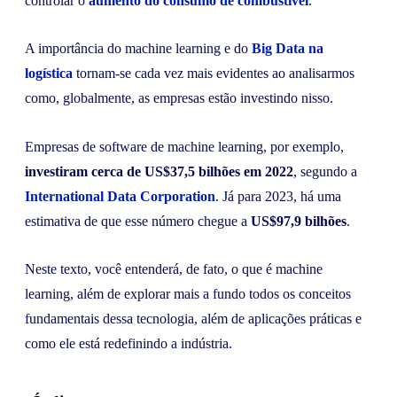
controlar o
aumento do consumo de combustível
.
A importância do machine learning e do
Big Data na
logística
tornam-se cada vez mais evidentes ao analisarmos
como, globalmente, as empresas estão investindo nisso.
Empresas de software de machine learning, por exemplo,
investiram cerca de US$37,5 bilhões em 2022
, segundo a
International Data Corporation
. Já para 2023, há uma
estimativa de que esse número chegue a
US$97,9 bilhões
.
Neste texto, você entenderá, de fato, o que é machine
learning, além de explorar mais a fundo todos os conceitos
fundamentais dessa tecnologia, além de aplicações práticas e
como ele está redefinindo a indústria.