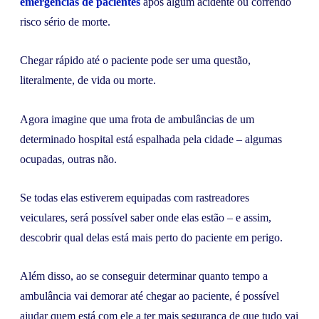
emergências de pacientes
após algum acidente ou correndo
risco sério de morte.
Chegar rápido até o paciente pode ser uma questão,
literalmente, de vida ou morte.
Agora imagine que uma frota de ambulâncias de um
determinado hospital está espalhada pela cidade – algumas
ocupadas, outras não.
Se todas elas estiverem equipadas com rastreadores
veiculares, será possível saber onde elas estão – e assim,
descobrir qual delas está mais perto do paciente em perigo.
Além disso, ao se conseguir determinar quanto tempo a
ambulância vai demorar até chegar ao paciente, é possível
ajudar quem está com ele a ter mais segurança de que tudo vai