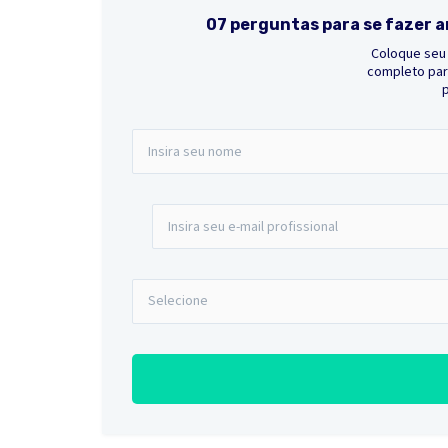
07 perguntas para se fazer a
Coloque seu 
completo para