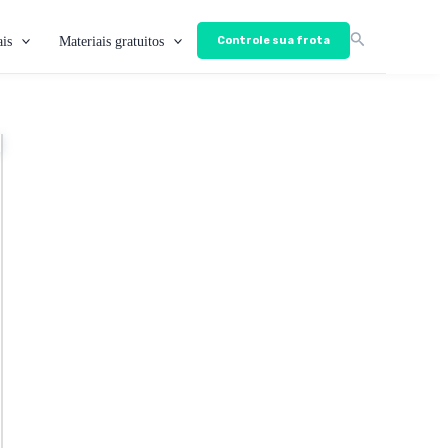
is
Materiais gratuitos
Controle sua frota