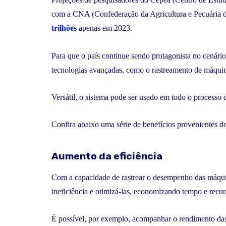
com a CNA (Confederação da Agricultura e Pecuária d
trilhões
apenas em 2023.
Para que o país continue sendo protagonista no cenári
tecnologias avançadas, como o rastreamento de máquin
Versátil, o sistema pode ser usado em todo o processo 
Confira abaixo uma série de benefícios provenientes d
Aumento da eficiência
Com a capacidade de rastrear o desempenho das máquina
ineficiência e otimizá-las, economizando tempo e recur
É possível, por exemplo, acompanhar o rendimento das 