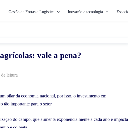
Gestão de Frotas e Logística
Inovação e tecnologia
Especia
grícolas: vale a pena?
 de leitura
 um pilar da economia nacional, por isso, o investimento em
vo tão importante para o setor.
ização do campo, que aumenta exponencialmente a cada ano e impacta
antio e colheita.