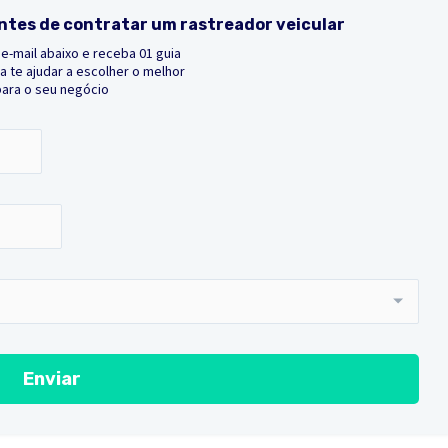
ntes de contratar um rastreador veicular
e-mail abaixo e receba 01 guia
 te ajudar a escolher o melhor
para o seu negócio