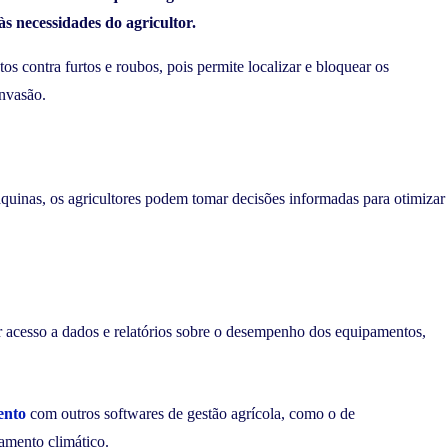
às necessidades do agricultor.
 contra furtos e roubos, pois permite localizar e bloquear os
nvasão.
inas, os agricultores podem tomar decisões informadas para otimizar
r acesso a dados e relatórios sobre o desempenho dos equipamentos,
ento
com outros softwares de gestão agrícola, como o de
ramento climático.