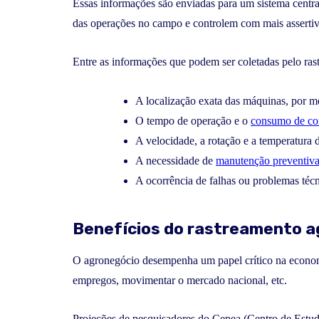
Essas informações são enviadas para um sistema centra
das operações no campo e controlem com mais assertiv
Entre as informações que podem ser coletadas pelo ras
A localização exata das máquinas, por me
O tempo de operação e o
consumo de co
A velocidade, a rotação e a temperatura 
A necessidade de
manutenção preventiv
A ocorrência de falhas ou problemas técn
Benefícios do rastreamento a
O agronegócio desempenha um papel crítico na economi
empregos, movimentar o mercado nacional, etc.
Projeções de pesquisadores do Cepea (Centro de Estu