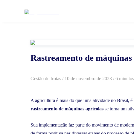
Rastreamento de máquinas a
Gestão de frotas
/
10 de novembro de 2023
/ 6 minutos
A agricultura é mais do que uma atividade no Brasil, é
rastreamento de máquinas agrícolas
se torna um ati
Sua implementação faz parte do movimento de modern
de forma positiva nas diversas etapas do processo de pl