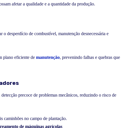
ossam afetar a qualidade e a quantidade da produção.
ar o desperdício de combustível, manutenção desnecessária e
m plano eficiente de
manutenção
, prevenindo falhas e quebras que
radores
 detecção precoce de problemas mecânicos, reduzindo o risco de
treamento de máquinas agrícolas