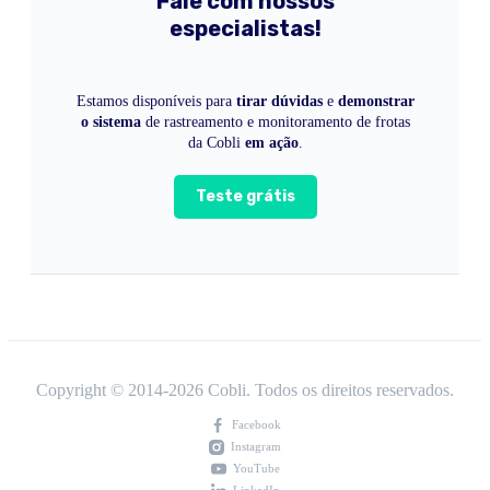
Fale com nossos
especialistas!
Estamos disponíveis para
tirar dúvidas
e
demonstrar
o sistema
de rastreamento e monitoramento de frotas
da Cobli
em ação
.
Teste grátis
Copyright © 2014-
2026
Cobli. Todos os direitos reservados.
Facebook
Instagram
YouTube