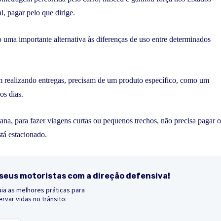
l, pagar pelo que dirige.
ma importante alternativa às diferenças de uso entre determinados
m realizando entregas, precisam de um produto específico, como um
os dias.
na, para fazer viagens curtas ou pequenos trechos, não precisa pagar o
stá estacionado.
seus motoristas com a direção defensiva!
ia as melhores práticas para
rvar vidas no trânsito: