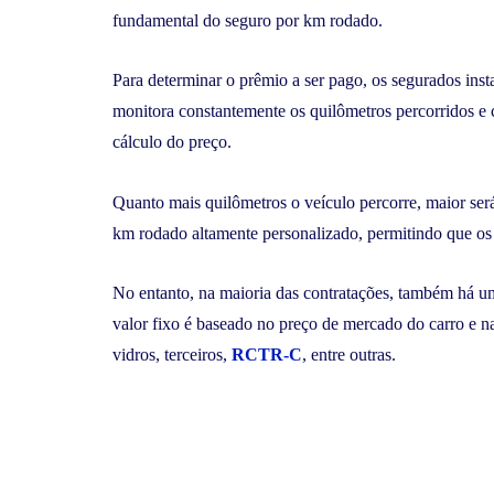
fundamental do seguro por km rodado.
Para determinar o prêmio a ser pago, os segurados in
monitora constantemente os quilômetros percorridos e 
cálculo do preço.
Quanto mais quilômetros o veículo percorre, maior será
km rodado altamente personalizado, permitindo que os
No entanto, na maioria das contratações, também há um
valor fixo é baseado no preço de mercado do carro e n
vidros, terceiros,
RCTR-C
, entre outras.