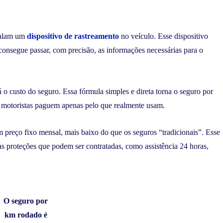
stalam um
dispositivo de rastreamento
no veículo. Esse dispositivo
consegue passar, com precisão, as informações necessárias para o
 o custo do seguro. Essa fórmula simples e direta torna o seguro por
 motoristas paguem apenas pelo que realmente usam.
 preço fixo mensal, mais baixo do que os seguros “tradicionais”. Esse
as proteções que podem ser contratadas, como assistência 24 horas,
O seguro por
km rodado é