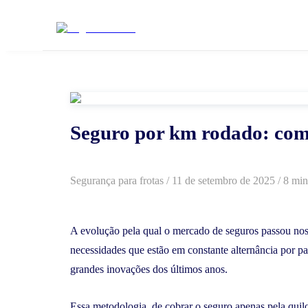
Seguro por km rodado: como
Segurança para frotas
/
11 de setembro de 2025
/ 8 min
A evolução pela qual o mercado de seguros passou nos ú
necessidades que estão em constante alternância por 
grandes inovações dos últimos anos.
Essa metodologia, de cobrar o seguro apenas pela quil