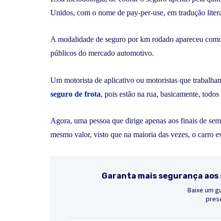
Unidos, com o nome de pay-per-use, em tradução litera
A modalidade de seguro por km rodado apareceu como u
públicos do mercado automotivo.
Um motorista de aplicativo ou motoristas que trabalha
seguro de frota
, pois estão na rua, basicamente, todos 
Agora, uma pessoa que dirige apenas aos finais de sema
mesmo valor, visto que na maioria das vezes, o carro e
Garanta mais segurança aos 
Baixe um gu
prese