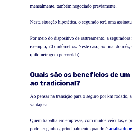
mensalmente, também negociado previamente.
Nesta situação hipotética, o segurado terá uma assinat
Por meio do dispositivo de rastreamento, a seguradora r
exemplo, 70 quilômetros. Neste caso, ao final do mê
quilometragem percorrida).
Quais são os benefícios de u
ao tradicional?
Ao pensar na transição para o seguro por km rodado, a
vantajosa.
Quem trabalha em empresas, com muitos veículos, e pr
pode ter ganhos, principalmente quando é
analisado o