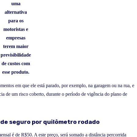
uma
alternativa
para os
motoristas e
empresas
terem maior
previsibilidade
de custos com
esse produto.
omentos em que ele está parado, por exemplo, na garagem ou na rua, e
ia de um risco coberto, durante o período de vigência do plano de
s de seguro por quilômetro rodado
mensal é de R$50. A este preço, será somado a distância percorrida