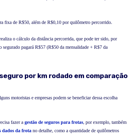
ura fixa de R$50, além de R$0,10 por quilômetro percorrido.
ealiza o cálculo da distância percorrida, que pode ter sido, por
s, o segurado pagará R$57 (R$50 da mensalidade + R$7 da
m seguro por km rodado em comparação
lguns motoristas e empresas podem se beneficiar dessa escolha
ecisa fazer a
gestão de seguros para frotas
, por exemplo, também
s dados da frota
no detalhe, como a quantidade de quilômetros