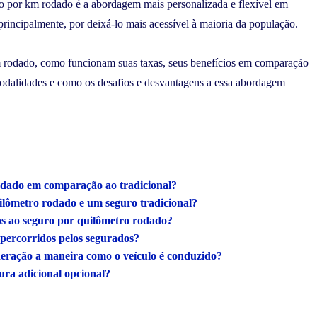
ro por km rodado é a abordagem mais personalizada e flexível em
principalmente, por deixá-lo mais acessível à maioria da população.
m rodado, como funcionam suas taxas, seus benefícios em comparação
 modalidades e como os desafios e desvantagens a essa abordagem
rodado em comparação ao tradicional?
uilômetro rodado e um seguro tradicional?
dos ao seguro por quilômetro rodado?
 percorridos pelos segurados?
deração a maneira como o veículo é conduzido?
ura adicional opcional?