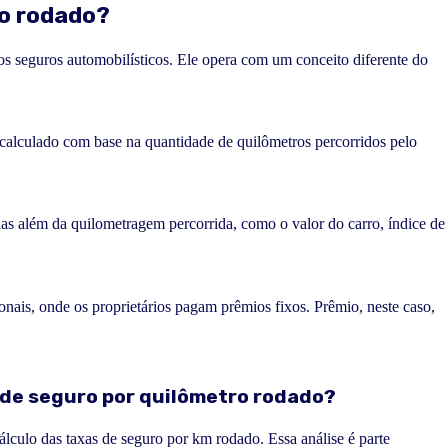
ro rodado?
 seguros automobilísticos. Ele opera com um conceito diferente do
calculado com base na quantidade de quilômetros percorridos pelo
das além da quilometragem percorrida, como o valor do carro, índice de
ionais, onde os proprietários pagam prêmios fixos. Prêmio, neste caso,
 de seguro por quilômetro rodado?
álculo das taxas de seguro por km rodado. Essa análise é parte