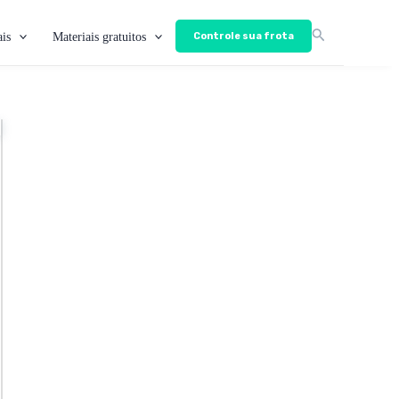
is
Materiais gratuitos
Controle sua frota