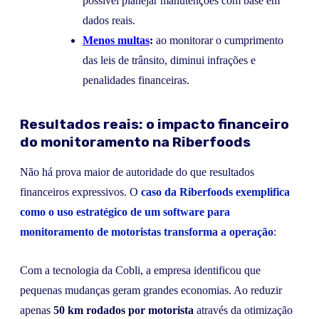
possível planejar manutenções com base em
dados reais.
Menos multas
:
ao monitorar o cumprimento
das leis de trânsito, diminui infrações e
penalidades financeiras.
Resultados reais: o impacto financeiro
do monitoramento na Riberfoods
Não há prova maior de autoridade do que resultados
financeiros expressivos. O
caso da
Riberfoods
exemplifica
como o uso estratégico de um
software para
monitoramento de motoristas
transforma a operação
:
Com a tecnologia da Cobli, a empresa identificou que
pequenas mudanças geram grandes economias. Ao reduzir
apenas
50 km rodados por motorista
através da otimização