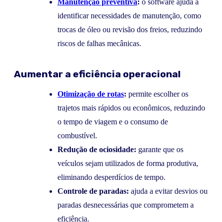
Manutenção preventiva
:
o software ajuda a
identificar necessidades de manutenção, como
trocas de óleo ou revisão dos freios, reduzindo
riscos de falhas mecânicas.
Aumentar a eficiência operacional
Otimização de rotas
:
permite escolher os
trajetos mais rápidos ou econômicos, reduzindo
o tempo de viagem e o consumo de
combustível.
Redução de ociosidade:
garante que os
veículos sejam utilizados de forma produtiva,
eliminando desperdícios de tempo.
Controle de paradas:
ajuda a evitar desvios ou
paradas desnecessárias que comprometem a
eficiência.