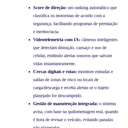
Score de direção:
um ranking automático que
classifica os motoristas de acordo com a
segurança, facilitando programas de premiação
e meritocracia.
Videotelemetria com IA:
câmeras inteligentes
que detectam distração, cansaço e uso de
celular, emitindo alertas sonoros que salvam
vidas instantaneamente.
Cercas digitais e rotas:
monitore entradas e
saídas de zonas de risco ou locais de
carga/descarga e receba alertas se o trajeto
planejado for descumprido.
Gestão de manutenção integrada:
o sistema
avisa, com base na quilometragem real, quando
é hora de revisar o veículo, evitando paradas
não planejadas.