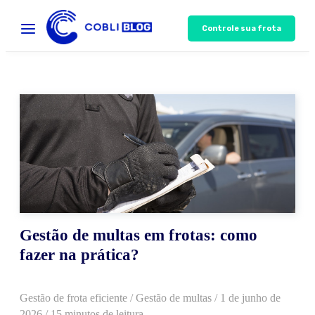
Controle sua frota
Gestão de multas em frotas: como
fazer na prática?
Gestão de frota eficiente
/
Gestão de multas
/
1 de junho de
2026
/ 15 minutos de leitura