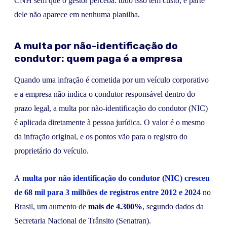
CNH sem que o gestor perceba: tudo isso tem custo, e parte
dele não aparece em nenhuma planilha.
A multa por não-identificação do
condutor: quem paga é a empresa
Quando uma infração é cometida por um veículo corporativo
e a empresa não indica o condutor responsável dentro do
prazo legal, a multa por não-identificação do condutor (NIC)
é aplicada diretamente à pessoa jurídica. O valor é o mesmo
da infração original, e os pontos vão para o registro do
proprietário do veículo.
A
multa por não identificação do condutor (NIC) cresceu
de 68 mil para
3 milhões de registros entre 2012 e 2024
no
Brasil, um aumento de
mais de 4.300%
, segundo dados da
Secretaria Nacional de Trânsito (Senatran).