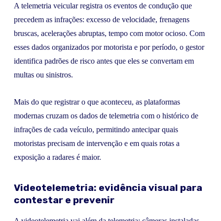
A telemetria veicular registra os eventos de condução que
precedem as infrações: excesso de velocidade, frenagens
bruscas, acelerações abruptas, tempo com motor ocioso. Com
esses dados organizados por motorista e por período, o gestor
identifica padrões de risco antes que eles se convertam em
multas ou sinistros.
Mais do que registrar o que aconteceu, as plataformas
modernas cruzam os dados de telemetria com o histórico de
infrações de cada veículo, permitindo antecipar quais
motoristas precisam de intervenção e em quais rotas a
exposição a radares é maior.
Videotelemetria: evidência visual para
contestar e prevenir
A videotelemetria vai além da telemetria: câmeras instaladas