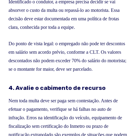
Identificado o condutor, a empresa precisa decidir se vai
absorver o custo da multa ou repassá-lo ao motorista. Essa
decisão deve estar documentada em uma política de frotas
clara, conhecida por toda a equipe.
Do ponto de vista legal: o empregado não pode ter descontos
em salário sem acordo prévio, conforme a CLT. Os valores
descontados não podem exceder 70% do salário do motorista;
se o montante for maior, deve ser parcelado.
4. Avalie o cabimento de recurso
Nem toda multa deve ser paga sem contestação. Antes de
efetuar o pagamento, verifique se há falhas no auto de
infração. Erros na identificação do veículo, equipamento de
fiscalização sem certificação do Inmetro ou prazo de
notificação extrapolado são exemplos de situações que podem