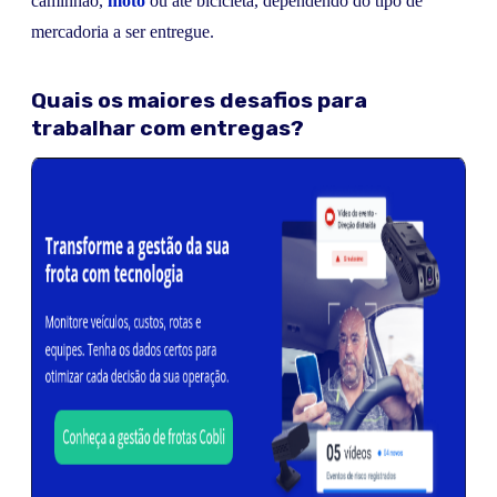
caminhão,
moto
ou até bicicleta, dependendo do tipo de
mercadoria a ser entregue.
Quais os maiores desafios para
trabalhar com entregas?