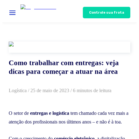
Controle sua frota
Como trabalhar com entregas: veja
dicas para começar a atuar na área
Logística
/
25 de maio de 2023
/ 6 minutos de leitura
O setor de
entregas e logística
tem chamado cada vez mais a
atenção dos profissionais nos últimos anos – e não é à toa.
Com o crescimento do
comércio eletrônico
, a digitalização