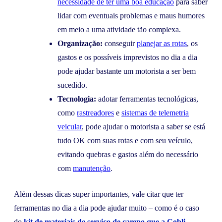
necessidade de ter uma boa educação
para saber
lidar com eventuais problemas e maus humores
em meio a uma atividade tão complexa.
Organização:
conseguir
planejar as rotas
, os
gastos e os possíveis imprevistos no dia a dia
pode ajudar bastante um motorista a ser bem
sucedido.
Tecnologia:
adotar ferramentas tecnológicas,
como
rastreadores
e
sistemas de telemetria
veicular
, pode ajudar o motorista a saber se está
tudo OK com suas rotas e com seu veículo,
evitando quebras e gastos além do necessário
com
manutenção
.
Além dessas dicas super importantes, vale citar que ter
ferramentas no dia a dia pode ajudar muito – como é o caso
do
kit de materiais de serviço de campo que a Cobli