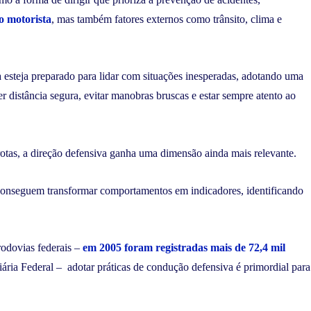
 motorista
, mas também fatores externos como trânsito, clima e
a esteja preparado para lidar com situações inesperadas, adotando uma
er distância segura, evitar manobras bruscas e estar sempre atento ao
rotas, a direção defensiva ganha uma dimensão ainda mais relevante.
conseguem transformar comportamentos em indicadores, identificando
odovias federais –
em 2005 foram registradas mais de 72,4 mil
ária Federal – adotar práticas de condução defensiva é primordial para