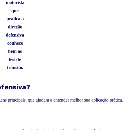
motorista
que
pratica a
direção
defensiva
conhece
bem as
leis de
trânsito.
defensiva?
ens principais, que ajudam a entender melhor sua aplicação prática.