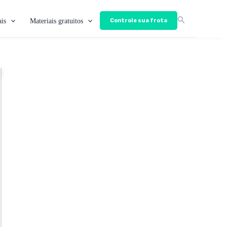
is
Materiais gratuitos
Controle sua frota