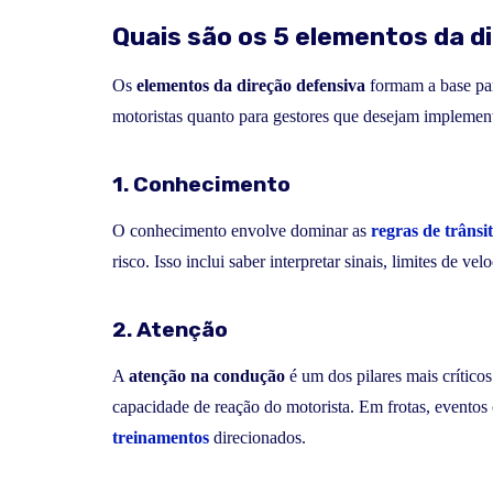
Quais são os 5 elementos da d
Os
elementos da direção defensiva
formam a base par
motoristas quanto para gestores que desejam implemen
1. Conhecimento
O conhecimento envolve dominar as
regras de trânsi
risco. Isso inclui saber interpretar sinais, limites de v
2. Atenção
A
atenção na condução
é um dos pilares mais crítico
capacidade de reação do motorista. Em frotas, eventos
treinamentos
direcionados.