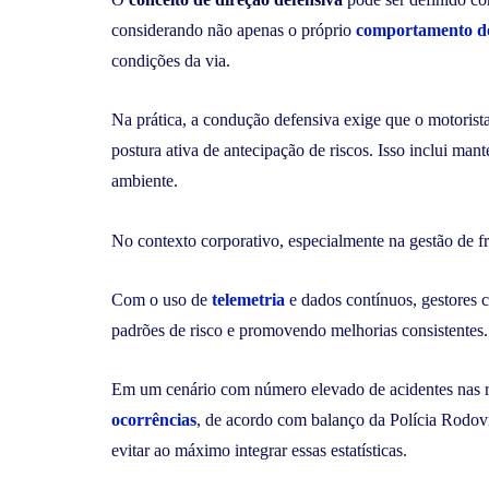
considerando não apenas o próprio
comportamento do
condições da via.
Na prática, a condução defensiva exige que o motorist
postura ativa de antecipação de riscos. Isso inclui mant
ambiente.
No contexto corporativo, especialmente na gestão de f
Com o uso de
telemetria
e dados contínuos, gestores 
padrões de risco e promovendo melhorias consistentes.
Em um cenário com número elevado de acidentes nas r
ocorrências
, de acordo com balanço da Polícia Rodovi
evitar ao máximo integrar essas estatísticas.