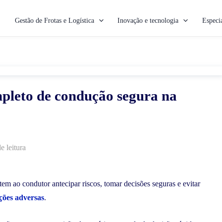
Gestão de Frotas e Logística
Inovação e tecnologia
Especia
mpleto de condução segura na
e leitura
tem ao condutor antecipar riscos, tomar decisões seguras e evitar
ções adversas
.