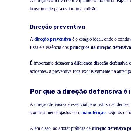
A direção corretiva ocorre quando o motorista reage a u
bruscamente para evitar uma colisão.
Direção preventiva
A
direção preventiva
é o estágio ideal, onde o condut
Essa é a essência dos
princípios da direção defensiva
É importante destacar a
diferença direção defensiva 
acidentes, a preventiva foca exclusivamente na antecip
Por que a direção defensiva é
A direção defensiva é essencial para reduzir acidentes,
significa menos gastos com
manutenção
, seguros e i
Além disso, ao adotar práticas de
direção defensiva p