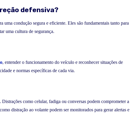
ireção defensiva?
a uma condução segura e eficiente. Eles são fundamentais tanto para
tar uma cultura de segurança.
to
, entender o funcionamento do veículo e reconhecer situações de
elocidade e normas específicas de cada via.
s. Distrações como celular, fadiga ou conversas podem comprometer a
 como distração ao volante podem ser monitorados para gerar alertas e