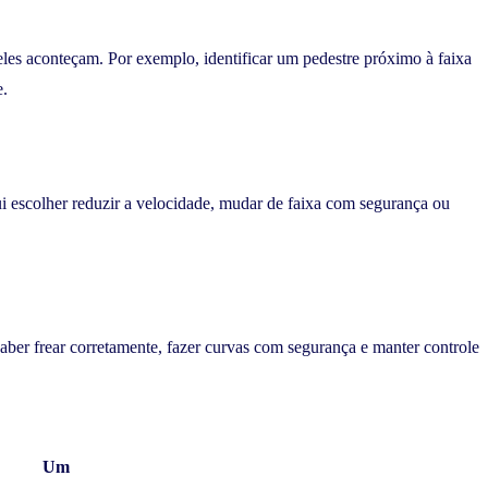
 eles aconteçam. Por exemplo, identificar um pedestre próximo à faixa
e.
lui escolher reduzir a velocidade, mudar de faixa com segurança ou
aber frear corretamente, fazer curvas com segurança e manter controle
Um