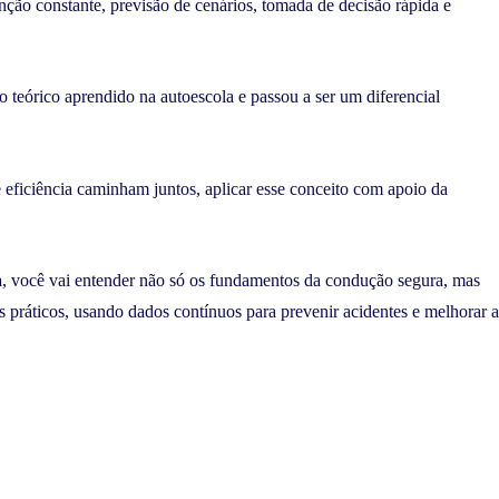
ção constante, previsão de cenários, tomada de decisão rápida e
teórico aprendido na autoescola e passou a ser um diferencial
 eficiência caminham juntos, aplicar esse conceito com apoio da
a
, você vai entender não só os fundamentos da condução segura, mas
práticos, usando dados contínuos para prevenir acidentes e melhorar a