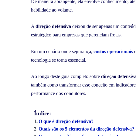
De maneira abrangente, ela envolve conhecimento, aten
habilidade ao volante.
A
direção defensiva
deixou de ser apenas um conteúdo 
estratégico para empresas que gerenciam frotas.
Em um cenário onde segurança,
custos operacionais
e
tecnologia se torna essencial.
Ao longo deste guia completo sobre
direção defensiv
também como transformar esse conceito em indicadores 
performance dos condutores.
Índice:
O que é direção defensiva?
Quais são os 5 elementos da direção defensiva?