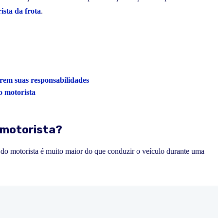
ista da frota
.
irem suas responsabilidades
o motorista
 motorista?
 do motorista é muito maior do que conduzir o veículo durante uma