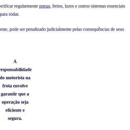
erificar regularmente
pneus
, freios, luzes e outros sistemas essenciais
para rodar.
dente, pode ser penalizado judicialmente pelas consequências de seus
A
responsabilidade
do motorista na
frota envolve
garantir que a
operação seja
eficiente e
segura.