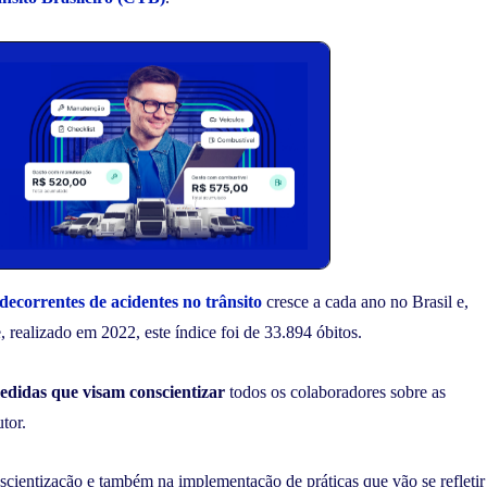
ecorrentes de acidentes no trânsito
cresce a cada ano no Brasil e,
realizado em 2022, este índice foi de 33.894 óbitos.
didas que visam conscientizar
todos os colaboradores sobre as
tor.
scientização e também na implementação de práticas que vão se refletir