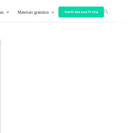
is
Materiais gratuitos
Controle sua frota