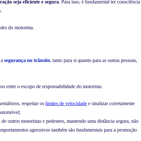
ração seja eficiente e segura
. Para isso, é fundamental ter consciência
.
des do motorista.
 a
segurança no trânsito
, tanto para si quanto para as outras pessoas,
tos entre o escopo de responsabilidade do motorista:
semáforos, respeitar os
limites de velocidade
e sinalizar corretamente
automóvel;
 de outros motoristas e pedestres, mantendo uma distância segura, não
omportamentos agressivos também são fundamentais para a promoção