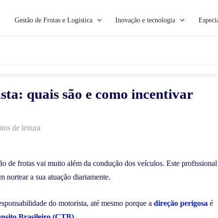
Gestão de Frotas e Logística
Inovação e tecnologia
Especia
ta: quais são e como incentivar
tos de leitura
o de frotas vai muito além da condução dos veículos. Este profissional
 nortear a sua atuação diariamente.
 responsabilidade do motorista, até mesmo porque a
direção perigosa
é
nsito Brasileiro (CTB)
.