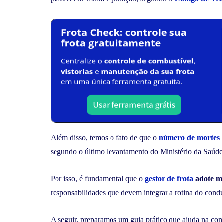
Além disso, temos o fato de que o
número de mortes d
segundo o último levantamento do Ministério da Saúde, 
Por isso, é fundamental que o
gestor de frota
adote me
responsabilidades que devem integrar a rotina do condu
A seguir, preparamos um guia prático que ajuda na con