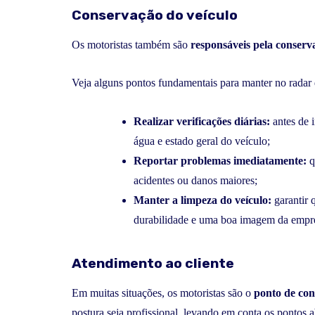
Conservação do veículo
Os motoristas também são
responsáveis pela conserv
Veja alguns pontos fundamentais para manter no radar
Realizar verificações diárias:
antes de i
água e estado geral do veículo;
Reportar problemas imediatamente:
q
acidentes ou danos maiores;
Manter a limpeza do veículo:
garantir q
durabilidade e uma boa imagem da empr
Atendimento ao cliente
Em muitas situações, os motoristas são o
ponto de cont
postura seja profissional, levando em conta os pontos 