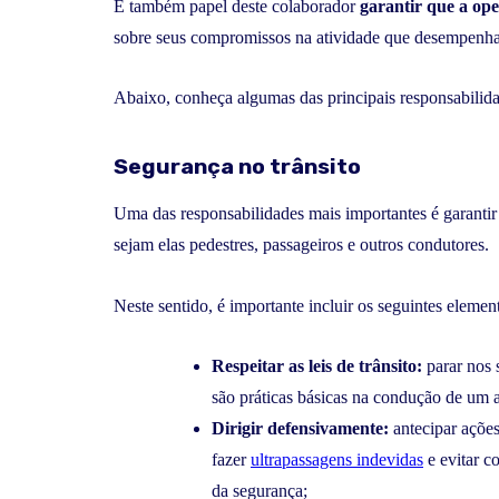
É também papel deste colaborador
garantir que a ope
sobre seus compromissos na atividade que desempenha
Abaixo, conheça algumas das principais responsabilida
Segurança no trânsito
Uma das responsabilidades mais importantes é garantir
sejam elas pedestres, passageiros e outros condutores.
Neste sentido, é importante incluir os seguintes elemen
Respeitar as leis de trânsito:
parar nos 
são práticas básicas na condução de um 
Dirigir defensivamente:
antecipar ações
fazer
ultrapassagens indevidas
e evitar c
da segurança;