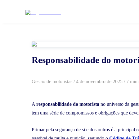
Responsabilidade do motoris
Gestão de motoristas
/
4 de novembro de 2025
/ 7 minu
A
responsabilidade do motorista
no universo da gestã
tem uma série de compromissos e obrigações que devem
Primar pela segurança de si e dos outros é a principal
passível de multa e punição, segundo o
Código de Trâ