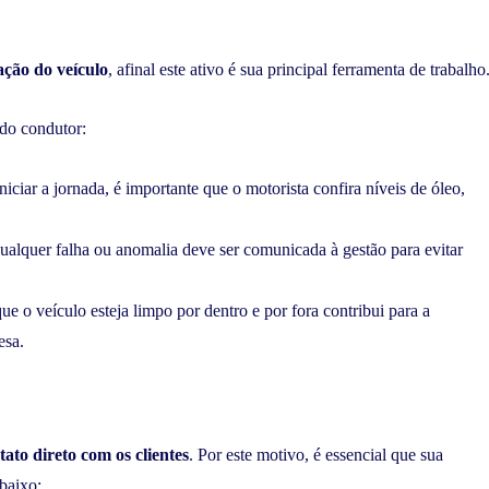
ação do veículo
, afinal este ativo é sua principal ferramenta de trabalho
 do condutor:
niciar a jornada, é importante que o motorista confira níveis de óleo,
ualquer falha ou anomalia deve ser comunicada à gestão para evitar
ue o veículo esteja limpo por dentro e por fora contribui para a
esa.
ato direto com os clientes
. Por este motivo, é essencial que sua
abaixo: