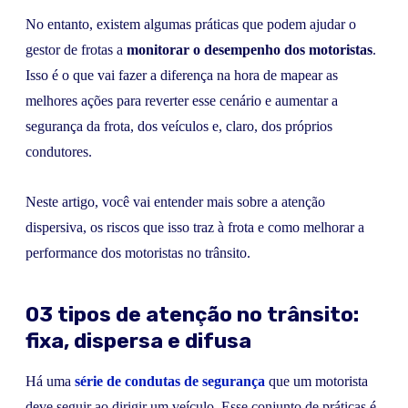
No entanto, existem algumas práticas que podem ajudar o
gestor de frotas a
monitorar o desempenho dos motoristas
.
Isso é o que vai fazer a diferença na hora de mapear as
melhores ações para reverter esse cenário e aumentar a
segurança da frota, dos veículos e, claro, dos próprios
condutores.
Neste artigo, você vai entender mais sobre a atenção
dispersiva, os riscos que isso traz à frota e como melhorar a
performance dos motoristas no trânsito.
03 tipos de atenção no trânsito:
fixa, dispersa e difusa
Há uma
série de condutas de segurança
que um motorista
deve seguir ao dirigir um veículo. Esse conjunto de práticas é