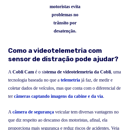
motoristas evita
problemas no
trânsito por
desatenção.
Como a videotelemetria com
sensor de distração pode ajudar?
A
Cobli Cam
é o si
stema de videotelemetria da Cobli
, uma
tecnologia baseada no que a
telemetria
já faz, de medir e
coletar dados de veículos, mas que conta com o diferencial de
ter
câmeras captando imagens da cabine e da via
.
A
câmera de segurança
veicular tem diversas vantagens no
que diz respeito ao descanso dos motoristas, afinal, ela
proporciona mais segurança e reduz riscos de acidentes. Veja