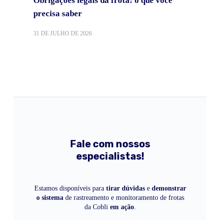
Obrigações legais da frota: o que você
precisa saber
31 DE JULHO DE 2026
Fale com nossos
especialistas!
Estamos disponíveis para
tirar dúvidas
e
demonstrar
o sistema
de rastreamento e monitoramento de frotas
da Cobli
em ação
.