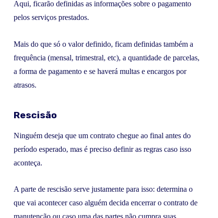
Aqui, ficarão definidas as informações sobre o pagamento
pelos serviços prestados.
Mais do que só o valor definido, ficam definidas também a
frequência (mensal, trimestral, etc), a quantidade de parcelas,
a forma de pagamento e se haverá multas e encargos por
atrasos.
Rescisão
Ninguém deseja que um contrato chegue ao final antes do
período esperado, mas é preciso definir as regras caso isso
aconteça.
A parte de rescisão serve justamente para isso: determina o
que vai acontecer caso alguém decida encerrar o contrato de
manutenção ou caso uma das partes não cumpra suas