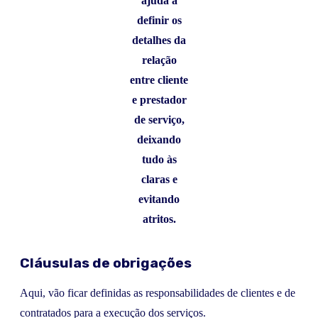
ajuda a
definir os
detalhes da
relação
entre cliente
e prestador
de serviço,
deixando
tudo às
claras e
evitando
atritos.
Cláusulas de obrigações
Aqui, vão ficar definidas as responsabilidades de clientes e de
contratados para a execução dos serviços.