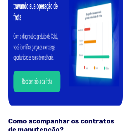
Como acompanhar os contratos
de manutenção?