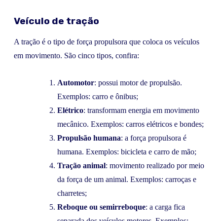
Veículo de tração
A tração é o tipo de força propulsora que coloca os veículos
em movimento. São cinco tipos, confira:
Automotor
: possui motor de propulsão.
Exemplos: carro e ônibus;
Elétrico
: transformam energia em movimento
mecânico. Exemplos: carros elétricos e bondes;
Propulsão humana
: a força propulsora é
humana. Exemplos: bicicleta e carro de mão;
Tração animal
: movimento realizado por meio
da força de um animal. Exemplos: carroças e
charretes;
Reboque ou semirreboque
: a carga fica
separada dos veículos motores. Exemplos: