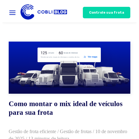
Controle sua frota
Como montar o mix ideal de veículos
para sua frota
Gestão de frota eficiente
/
Gestão de frotas
/
10 de novembro
de 2025
/ 13 minutos de leitura