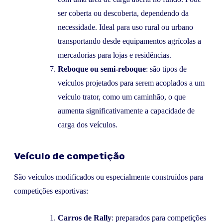
ser coberta ou descoberta, dependendo da
necessidade. Ideal para uso rural ou urbano
transportando desde equipamentos agrícolas a
mercadorias para lojas e residências.
Reboque ou semi-reboque
: são tipos de
veículos projetados para serem acoplados a um
veículo trator, como um caminhão, o que
aumenta significativamente a capacidade de
carga dos veículos.
Veículo de competição
São veículos modificados ou especialmente construídos para
competições esportivas:
Carros de Rally
: preparados para competições