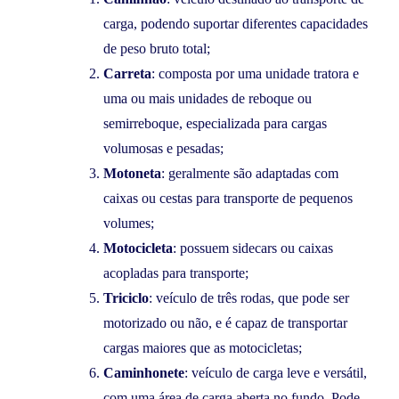
carga, podendo suportar diferentes capacidades
de peso bruto total;
Carreta
: composta por uma unidade tratora e
uma ou mais unidades de reboque ou
semirreboque, especializada para cargas
volumosas e pesadas;
Motoneta
: geralmente são adaptadas com
caixas ou cestas para transporte de pequenos
volumes;
Motocicleta
: possuem sidecars ou caixas
acopladas para transporte;
Triciclo
: veículo de três rodas, que pode ser
motorizado ou não, e é capaz de transportar
cargas maiores que as motocicletas;
Caminhonete
: veículo de carga leve e versátil,
com uma área de carga aberta no fundo. Pode