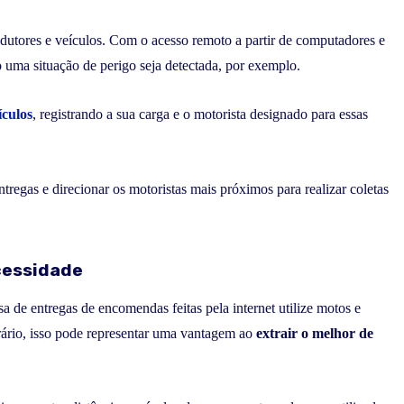
ndutores e veículos. Com o acesso remoto a partir de computadores e
 uma situação de perigo seja detectada, por exemplo.
ículos
, registrando a sua carga e o motorista designado para essas
entregas e direcionar os motoristas mais próximos para realizar coletas
cessidade
de entregas de encomendas feitas pela internet utilize motos e
ntrário, isso pode representar uma vantagem ao
extrair o melhor de