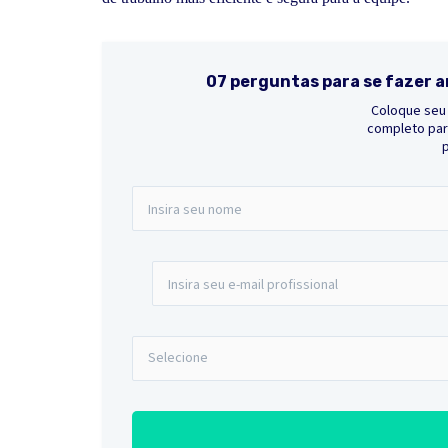
07 perguntas para se fazer a
Coloque seu 
completo para