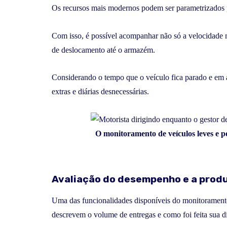
Os recursos mais modernos podem ser parametrizados pa
Com isso, é possível acompanhar não só a velocidade m
de deslocamento até o armazém.
Considerando o tempo que o veículo fica parado e em at
extras e diárias desnecessárias.
O monitoramento de veículos leves e p
Avaliação do desempenho e a produ
Uma das funcionalidades disponíveis do monitoramento d
descrevem o volume de entregas e como foi feita sua di