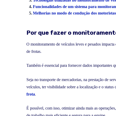
Tecnologias utilizadas no monitoramento de veí
Funcionalidades de um sistema para monitorame
Melhorias no modo de condução dos motorista
Por que fazer o monitoramento
O monitoramento de veículos leves e pesados impacta d
de frotas.
Também é essencial para fornecer dados importantes q
Seja no transporte de mercadorias, na prestação de se
veículos, ter visibilidade sobre a localização e o statu
frota
.
É possível, com isso, otimizar ainda mais as operaçõe
de trabalho mais eficiente e segura para a equipe.