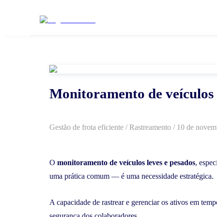
Monitoramento de veículos 
Gestão de frota eficiente
/
Rastreamento
/
10 de novem
O
monitoramento de veículos leves e pesados
, espe
uma prática comum — é uma necessidade estratégica.
A capacidade de rastrear e gerenciar os ativos em temp
segurança dos colaboradores.