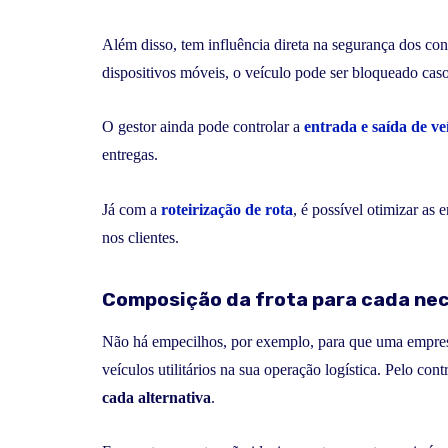
Além disso, tem influência direta na segurança dos co
dispositivos móveis, o veículo pode ser bloqueado caso
O gestor ainda pode controlar a
entrada e saída de ve
entregas.
Já com a
roteirização de rota
, é possível otimizar as 
nos clientes.
Composição da frota para cada ne
Não há empecilhos, por exemplo, para que uma empresa 
veículos utilitários na sua operação logística. Pelo co
cada alternativa
.