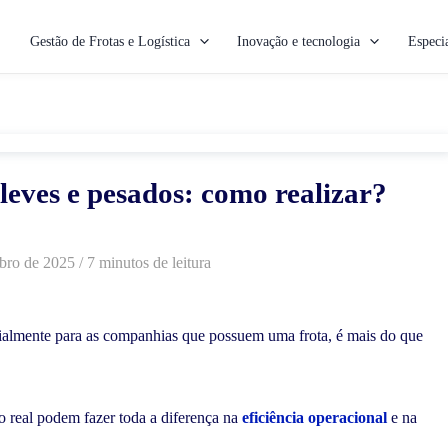
Gestão de Frotas e Logística
Inovação e tecnologia
Especia
leves e pesados: como realizar?
bro de 2025
/ 7 minutos de leitura
cialmente para as companhias que possuem uma frota, é mais do que
o real podem fazer toda a diferença na
eficiência operacional
e na