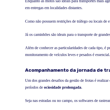
Enquanto as motos são ideais para transportes mais ágei
em entregas em localidades distantes.
Como não possuem restrições de tráfego ou locais de es
Já os caminhões são ideais para o transporte de grand
Além de conhecer as particularidades de cada tipo, é 
monitoramento de veículos leves e pesados é essencial.
Acompanhamento da jornada de tr
Um dos grandes desafios da gestão de frotas é realizar
períodos de
ociosidade prolongada
.
Seja nas estradas ou no campo, os softwares de rastre