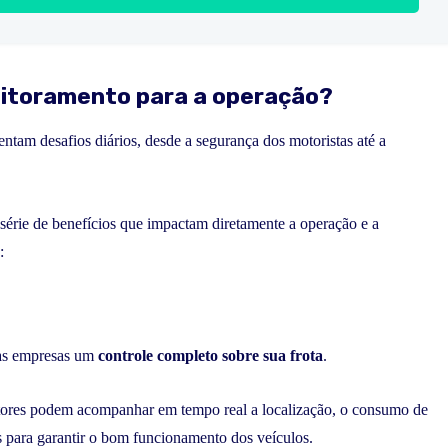
nitoramento para a operação?
tam desafios diários, desde a segurança dos motoristas até a
série de benefícios que impactam diretamente a operação e a
:
 às empresas um
controle completo sobre sua frota
.
stores podem acompanhar em tempo real a localização, o consumo de
s para garantir o bom funcionamento dos veículos.