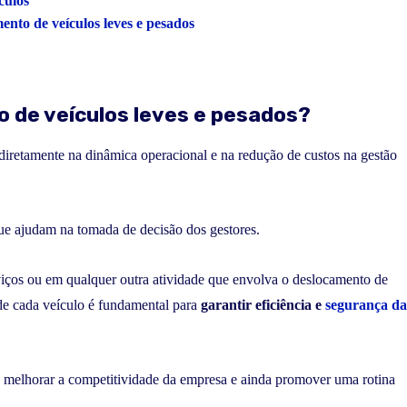
culos
nto de veículos leves e pesados
s
 de veículos leves e pesados?
iretamente na dinâmica operacional e na redução de custos na gestão
ue ajudam na tomada de decisão dos gestores.
rviços ou em qualquer outra atividade que envolva o deslocamento de
s de cada veículo é fundamental para
garantir eficiência e
segurança da
s, melhorar a competitividade da empresa e ainda promover uma rotina