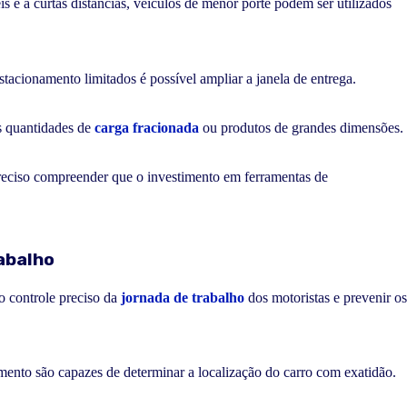
s e a curtas distâncias, veículos de menor porte podem ser utilizados
tacionamento limitados é possível ampliar a janela de entrega.
es quantidades de
carga fracionada
ou produtos de grandes dimensões.
preciso compreender que o investimento em ferramentas de
abalho
 o controle preciso da
jornada de trabalho
dos motoristas e prevenir os
amento são capazes de determinar a localização do carro com exatidão.