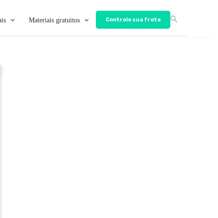
is
Materiais gratuitos
Controle sua frota