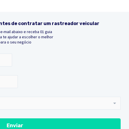
ntes de contratar um rastreador veicular
e-mail abaixo e receba 01 guia
 te ajudar a escolher o melhor
para o seu negócio