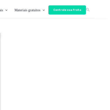
is
Materiais gratuitos
Controle sua frota