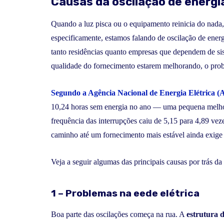
Causas da oscilação de energi
Quando a luz pisca ou o equipamento reinicia do nada, 
especificamente, estamos falando de oscilação de energ
tanto residências quanto empresas que dependem de si
qualidade do fornecimento estarem melhorando, o prob
Segundo a Agência Nacional de Energia Elétrica
10,24 horas sem energia no ano — uma pequena melhora
frequência das interrupções caiu de 5,15 para 4,89 vez
caminho até um fornecimento mais estável ainda exige
Veja a seguir algumas das principais causas por trás da
1 – Problemas na eede elétrica
Boa parte das oscilações começa na rua. A
estrutura d