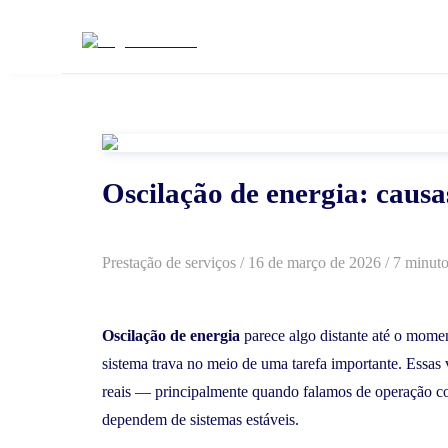
Oscilação de energia: causas
Prestação de serviços
/
16 de março de 2026
/ 7 minuto
Oscilação de energia
parece algo distante até o mom
sistema trava no meio de uma tarefa importante. Essas
reais — principalmente quando falamos de operação co
dependem de sistemas estáveis.