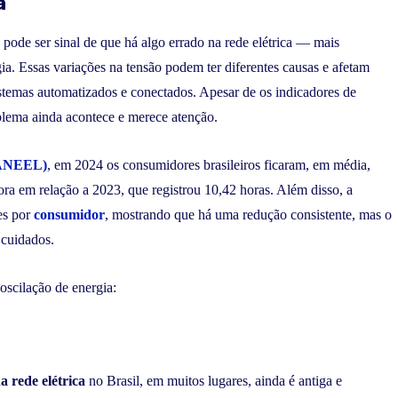
a
pode ser sinal de que há algo errado na rede elétrica — mais
ia. Essas variações na tensão podem ter diferentes causas e afetam
stemas automatizados e conectados. Apesar de os indicadores de
lema ainda acontece e merece atenção.
 (ANEEL)
, em 2024 os consumidores brasileiros ficaram, em média,
 em relação a 2023, que registrou 10,42 horas. Além disso, a
es por
consumidor
, mostrando que há uma redução consistente, mas o
 cuidados.
 oscilação de energia:
a rede elétrica
no Brasil, em muitos lugares, ainda é antiga e