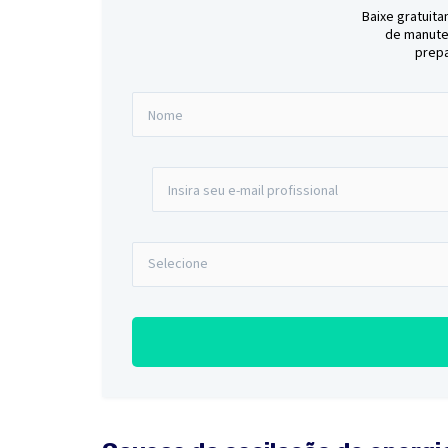
Baixe gratuit
de manute
prepa