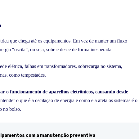
?
létrica que chega até os equipamentos. Em vez de manter um fluxo
nergia “oscila”, ou seja, sobe e desce de forma inesperada.
ede elétrica, falhas em transformadores, sobrecarga no sistema,
remas, como tempestades.
ar o funcionamento de aparelhos eletrônicos, causando desde
 entender o que é a oscilação de energia e como ela afeta os sistemas é o
o no bolso.
quipamentos com a manutenção preventiva