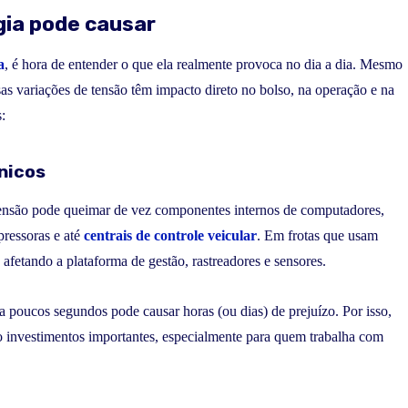
gia pode causar
a
, é hora de entender o que ela realmente provoca no dia a dia. Mesmo
as variações de tensão têm impacto direto no bolso, na operação e na
:
nicos
tensão pode queimar de vez componentes internos de computadores,
pressoras e até
centrais de controle veicular
. Em frotas que usam
afetando a plataforma de gestão, rastreadores e sensores.
poucos segundos pode causar horas (ou dias) de prejuízo. Por isso,
o investimentos importantes, especialmente para quem trabalha com