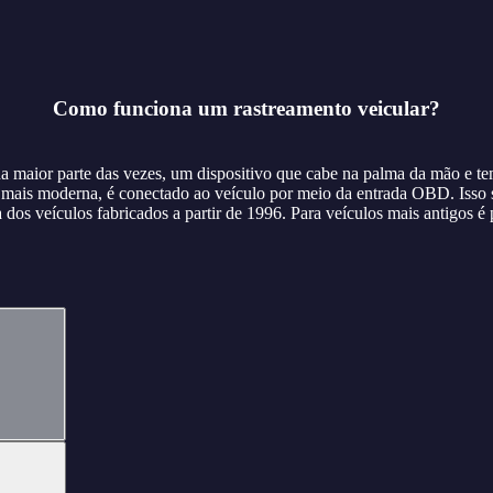
Como funciona um rastreamento veicular?
na maior parte das vezes, um dispositivo que cabe na palma da mão e 
mais moderna, é conectado ao veículo por meio da entrada OBD. Isso s
dos veículos fabricados a partir de 1996. Para veículos mais antigos é 