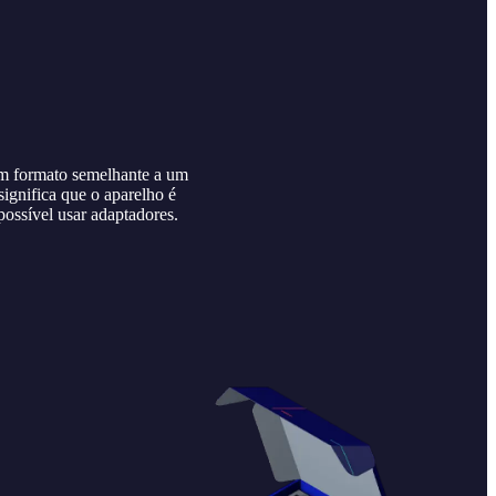
tem formato semelhante a um
ignifica que o aparelho é
possível usar adaptadores.