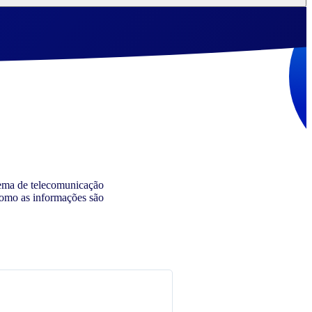
stema de telecomunicação
como as informações são