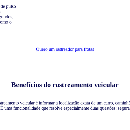
 de pulso
s
egundos,
 como o
Quero um rastreador para frotas
Benefícios do rastreamento veicular
streamento veicular é informar a localização exata de um carro, caminh
. É uma funcionalidade que resolve especialmente duas questões: seguran