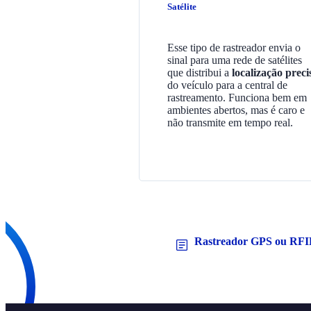
Satélite
Esse tipo de rastreador envia o
sinal para uma rede de satélites
que distribui a
localização preci
do veículo para a central de
rastreamento. Funciona bem em
ambientes abertos, mas é caro e
não transmite em tempo real.
Rastreador GPS ou RF