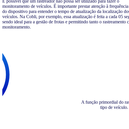
É possível que um rastreador não possa ser utilizado para fazer o
monitoramento de veículos. É importante prestar atenção à frequência
do dispositivo para entender o tempo de atualização da localização do
veículos. Na Cobli, por exemplo, essa atualização é feita a cada 05 s
sendo ideal para a gestão de frotas e permitindo tanto o rastreamento
monitoramento.
A função primordial do ra
tipo de veículo