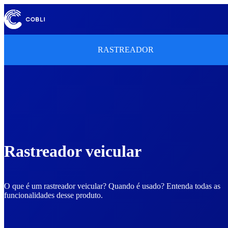
RASTREADOR
Rastreador veicular
O que é um rastreador veicular? Quando é usado? Entenda todas as
funcionalidades desse produto.