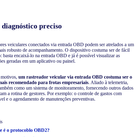
diagnóstico preciso
res veiculares conectados via entrada OBD podem ser atrelados a um
ais robusto de acompanhamento. O dispositivo costuma ser de fácil
o: basta encaixá-lo na entrada OBD e já é possível visualizar as
es geradas em um aplicativo ou painel.
 motivos,
um rastreador veicular via entrada OBD costuma ser o
ais recomendado para frotas empresariais
. Aliado à telemetria,
 também como um sistema de monitoramento, fornecendo outros dados
itam a rotina de gestores. Por exemplo: o controle de gastos com
vel e o agendamento de manutenções preventivas.
is
e é o protocoblo OBD2?