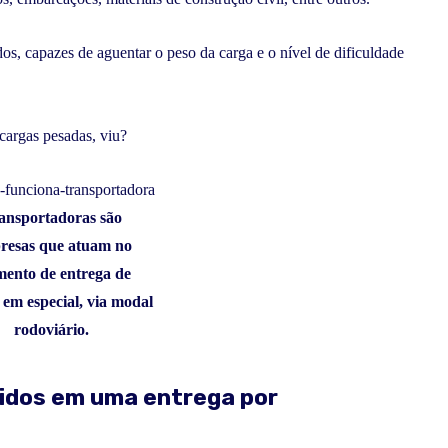
dos, capazes de aguentar o peso da carga e o nível de dificuldade
 cargas pesadas, viu?
ansportadoras são
resas que atuam no
mento de entrega de
 em especial, via modal
rodoviário.
vidos em uma entrega por