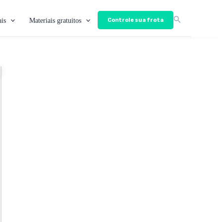
is
Materiais gratuitos
Controle sua frota