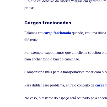
E o que cai debaixo da rubrica “cargas em geral”? Um
primas.
Cargas fracionadas
Falamos em
carga fracionada
quando, em uma única 
diferente.
Por exemplo, suponhamos que um cliente solicitou o tr
para encher todo o baú do caminhão.
Compensaria mais para a transportadora rodar com o c
Para driblar esse problema, entra o conceito de
carga 
No caso, o restante do espaço será ocupado pela encom