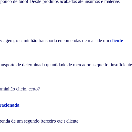
 pouco de tudo! Desde produtos acabados até insumos e matérias-
viagem, o caminhão transporta encomendas de mais de um
cliente
ansporte de determinada quantidade de mercadorias que foi insuficiente
aminhão cheio, certo?
fracionada
.
enda de um segundo (terceiro etc.) cliente.