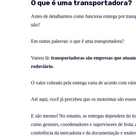
O que é uma transportadora?
Antes de detalharmos como funciona entrega por transpo
não?
Em outras palavras: o que é uma transportadora?
Vamos lá:
transportadoras são empresas que atuam n
rodoviário.
O valor cobrado pela entrega varia de acordo com vários
Até aqui, você já percebeu que os motoristas são essenc
E são mesmo! No entanto, as entregas dependem do trab
como gestores, coordenadores e supervisores de frota;
conferência da mercadoria e da documentação e muitos