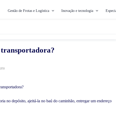
Gestão de Frotas e Logística
Inovação e tecnologia
Especia
 transportadora?
ura
ransportadora?
ria no depósito, ajeitá-la no baú do caminhão, entregar um endereço