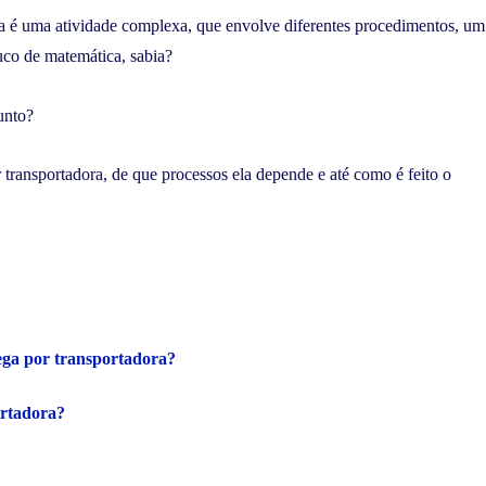
ra é uma atividade complexa, que envolve diferentes procedimentos, um
ouco de matemática, sabia?
unto?
transportadora, de que processos ela depende e até como é feito o
ega por transportadora?
ortadora?