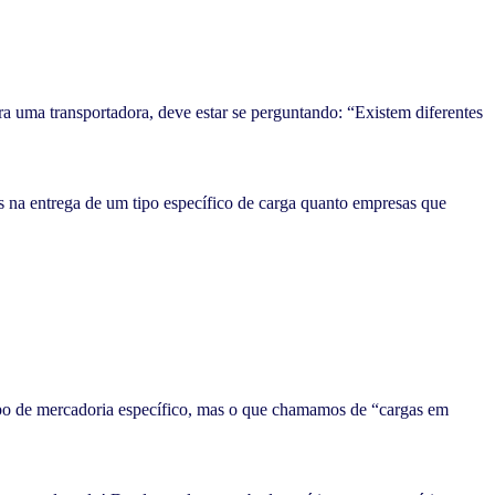
ra uma transportadora, deve estar se perguntando: “Existem diferentes
as na entrega de um tipo específico de carga quanto empresas que
tipo de mercadoria específico, mas o que chamamos de “cargas em