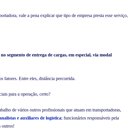
rtadora, vale a pena explicar que tipo de empresa presta esse serviço,
o segmento de entrega de cargas, em especial, via modal
 fatores. Entre eles, distância percorrida.
iais para a operação, certo?
alho de vários outros profissionais que atuam em transportadoras,
analistas e auxiliares de logística
; funcionários responsáveis pela
 outros!