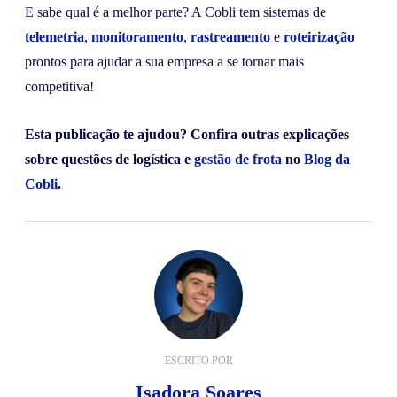
E sabe qual é a melhor parte? A Cobli tem sistemas de
telemetria
,
monitoramento
,
rastreamento
e
roteirização
prontos para ajudar a sua empresa a se tornar mais
competitiva!
Esta publicação te ajudou? Confira outras explicações
sobre questões de logística e
gestão de frota
no
Blog da
Cobli
.
ESCRITO POR
Isadora Soares