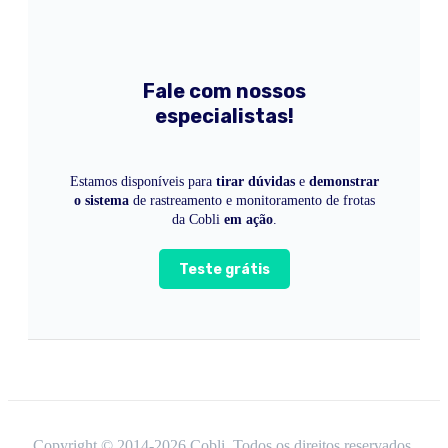
Fale com nossos
especialistas!
Estamos disponíveis para
tirar dúvidas
e
demonstrar
o sistema
de rastreamento e monitoramento de frotas
da Cobli
em ação
.
Teste grátis
Copyright © 2014-
2026
Cobli. Todos os direitos reservados.