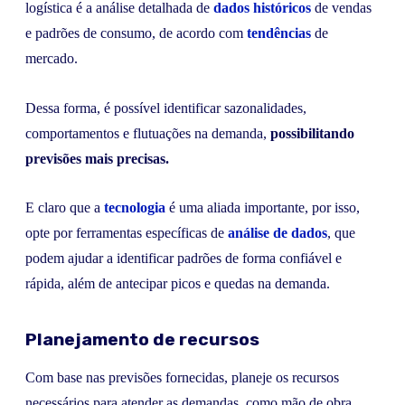
logística é a análise detalhada de
dados históricos
de vendas
e padrões de consumo, de acordo com
tendências
de
mercado.
Dessa forma, é possível identificar sazonalidades,
comportamentos e flutuações na demanda,
possibilitando
previsões mais precisas.
E claro que a
tecnologia
é uma aliada importante, por isso,
opte por ferramentas específicas de
análise de dados
, que
podem ajudar a identificar padrões de forma confiável e
rápida, além de antecipar picos e quedas na demanda.
Planejamento de recursos
Com base nas previsões fornecidas, planeje os recursos
necessários para atender as demandas, como mão de obra,