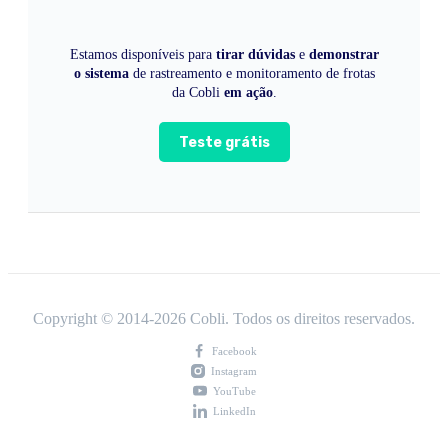
Estamos disponíveis para
tirar dúvidas
e
demonstrar
o sistema
de rastreamento e monitoramento de frotas
da Cobli
em ação
.
Teste grátis
Copyright © 2014-
2026
Cobli. Todos os direitos reservados.
Facebook
Instagram
YouTube
LinkedIn