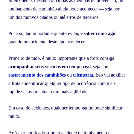
Infelizmente, mesmo com todas as medidas de prevenção, um
tombamento de caminhão ainda pode acontecer — seja por
um dos motivos citados ou até erros de terceiros.
Por isso, tão importante quanto evitar,
é saber como agir
quando um acidente deste tipo acontecer.
Primeiro de tudo, é muito importante que a frota consiga
acompanhar seus veículos em tempo real
, seja com
rastreamento dos caminhões
ou
telemetria
.
Isso vai auxiliar
a frota a identificar qualquer tipo de ocorrência com mais
rapidez e, assim, atuar com mais agilidade.
Em caso de acidentes, qualquer tempo ganho pode significar
muito.
Após ser notificado sobre o acidente de tombamento e